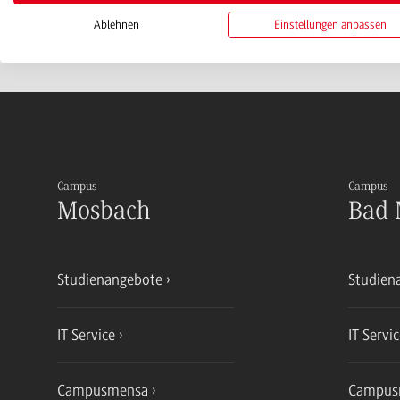
Ablehnen
Einstellungen anpassen
Campus
Campus
Mosbach
Bad 
Studienangebote
Studien
IT Service
IT Servi
Campusmensa
Campus