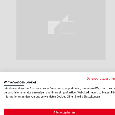
Datenschutzbestim
Funktion(en)
Wir verwenden Cookies
Wir können diese zur Analyse unserer Besucherdaten platzieren, um unsere Website zu verb
personalisierte Inhalte anzuzeigen und Ihnen ein großartiges Website-Erlebnis zu bieten. Für
DHBW-Studierender Bereich IT-Service und CAD-Labor
Informationen zu den von uns verwendeten Cookies öffnen Sie die Einstellungen.
Alle akzeptieren