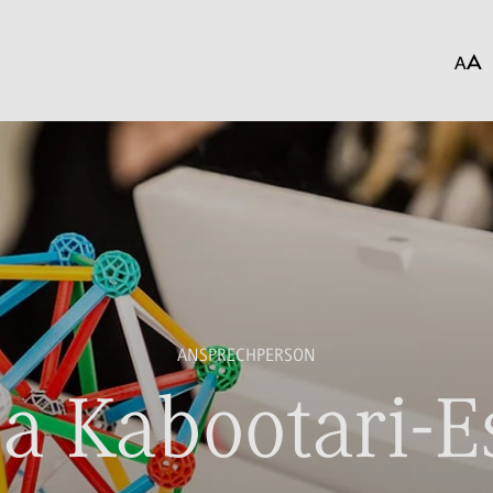
ANSPRECHPERSON
a Kabootari-E