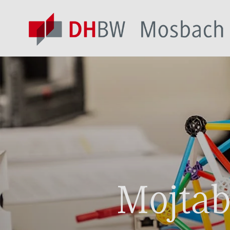
Mojtab