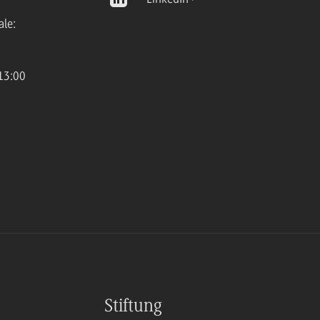
ale:
13:00
Stiftung