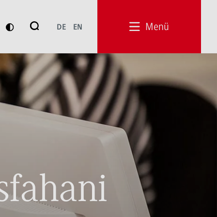
Suche
Menü
DE
EN
Suchen
sfahani