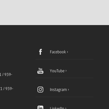
Facebook
YouTube
 / 939-
1 / 939-
Instagram
LinkedIn