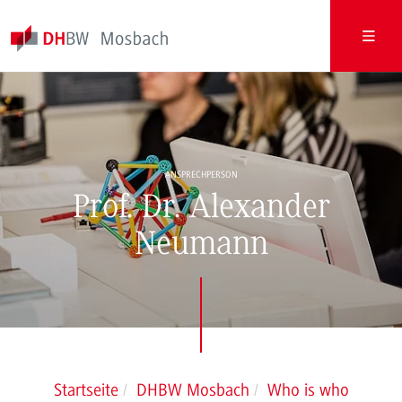
ANSPRECHPERSON
Prof. Dr. Alexander
Neumann
Startseite
DHBW Mosbach
Who is who