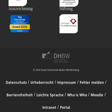
Auszeichnung
Stiftung
© 2026 Duale Hochschule Baden-Württemberg
Datenschutz
Urheberrecht
Impressum
Fehler melden
Barrierefreiheit
Leichte Sprache
Who is Who
Moodle
Intranet
Portal