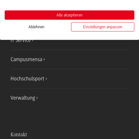
Campus
Bad Mergentheim
Alle akzeptieren
Studienangebote
Ablehnen
Einstellungen anpassen
IT Service
Campusmensa
Hochschulsport
Verwaltung
Kontakt