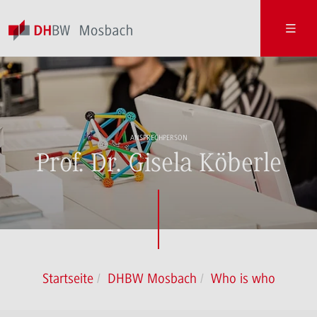
ANSPRECHPERSON
Prof. Dr. Gisela Köberle
Startseite
DHBW Mosbach
Who is who