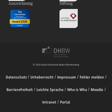
Auszeichnung
Stiftung
© 2026 Duale Hochschule Baden-Württemberg
Datenschutz
Urheberrecht
Impressum
Fehler melden
Barrierefreiheit
Leichte Sprache
Who is Who
Moodle
Intranet
Portal