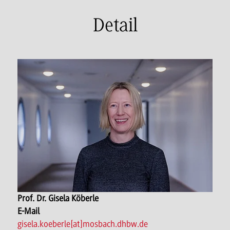
Detail
Prof. Dr. Gisela Köberle
E-Mail
gisela.koeberle[at]mosbach.dhbw.de