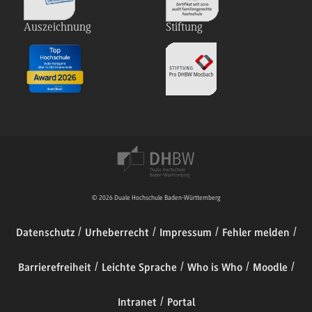
Auszeichnung
Stiftung
© 2026 Duale Hochschule Baden-Württemberg
Datenschutz
Urheberrecht
Impressum
Fehler melden
Barrierefreiheit
Leichte Sprache
Who is Who
Moodle
Intranet
Portal