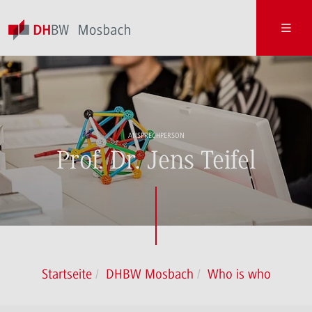
ANSPRECHPERSON
Prof. Dr. Jens Teifel
Startseite
DHBW Mosbach
Who is who