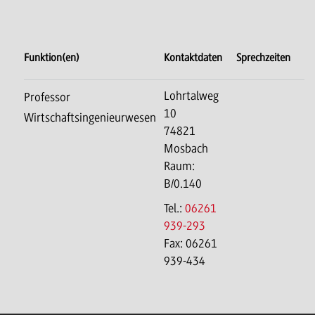
Funktion(en)
Kontaktdaten
Sprechzeiten
Lohrtalweg
Professor
10
Wirtschaftsingenieurwesen
74821
Mosbach
Raum:
B/0.140
Tel.:
06261
939-293
Fax: 06261
939-434