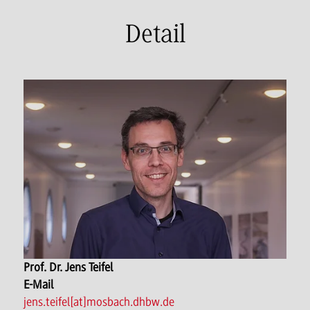
Detail
Prof. Dr. Jens Teifel
E-Mail
jens.teifel[at]mosbach.dhbw.de