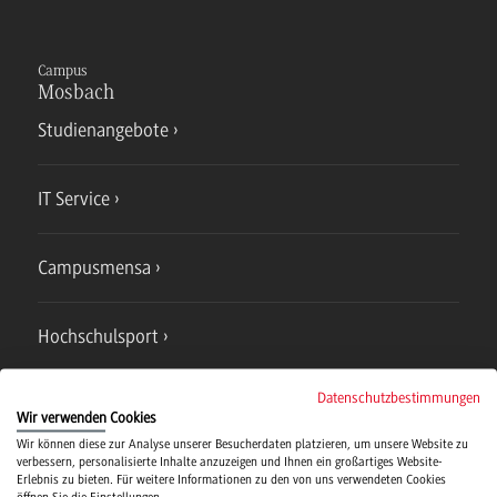
Campus
Mosbach
Studienangebote
IT Service
Campusmensa
Hochschulsport
Datenschutzbestimmungen
Verwaltung
Wir verwenden Cookies
Wir können diese zur Analyse unserer Besucherdaten platzieren, um unsere Website zu
verbessern, personalisierte Inhalte anzuzeigen und Ihnen ein großartiges Website-
Erlebnis zu bieten. Für weitere Informationen zu den von uns verwendeten Cookies
öffnen Sie die Einstellungen.