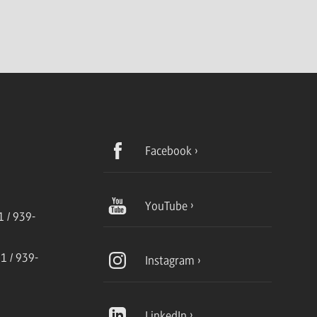
Facebook
YouTube
 / 939-
1 / 939-
Instagram
LinkedIn