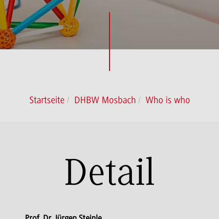
Startseite
DHBW Mosbach
Who is who
Detail
Prof. Dr. Jürgen Steinle