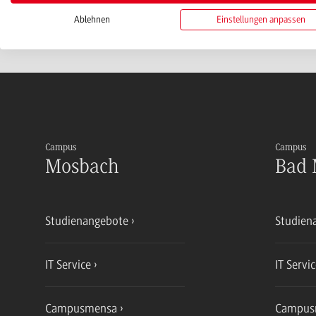
Ablehnen
Einstellungen anpassen
Campus
Campus
Mosbach
Bad 
Studienangebote
Studien
IT Service
IT Servi
Campusmensa
Campus