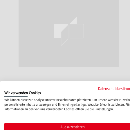
Datenschutzbestim
Funktion(en)
Wir verwenden Cookies
Wir können diese zur Analyse unserer Besucherdaten platzieren, um unsere Website zu verb
personalisierte Inhalte anzuzeigen und Ihnen ein großartiges Website-Erlebnis zu bieten. Für
Professor Allgemeiner Maschinenbau
Informationen zu den von uns verwendeten Cookies öffnen Sie die Einstellungen.
Alle akzeptieren