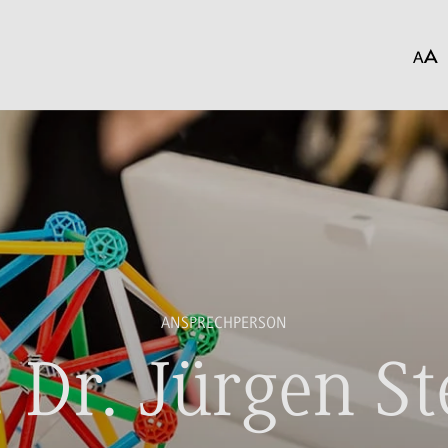
ANSPRECHPERSON
. Dr. Jürgen St