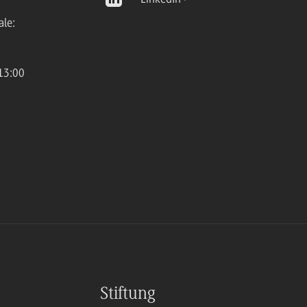
ale:
13:00
Stiftung