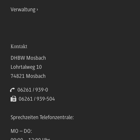
Verwaltung
Kontakt
DHBW Mosbach
Lohrtalweg 10
74821 Mosbach
06261 / 939-0
06261 / 939-504
Sprechzeiten Telefonzentrale:
MO – DO: