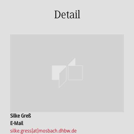
Detail
Silke Greß
E-Mail
silke.gress[at]mosbach.dhbw.de