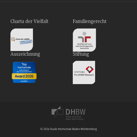
Charta der Vielfalt
Familiengerecht
Auszeichnung
Stiftung
© 2026 Duale Hochschule Baden-Württemberg