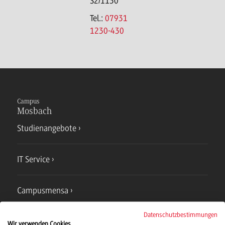
S2/1130
Tel.:
07931
1230-430
Campus
Mosbach
Studienangebote
IT Service
Campusmensa
Datenschutzbestimmungen
Hochschulsport
Wir verwenden Cookies