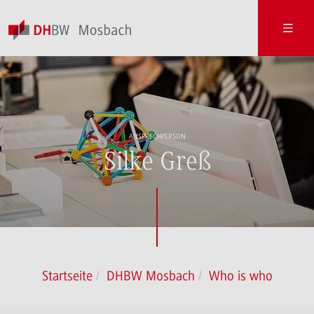
ANSPRECHPERSON
Silke Greß
Startseite
DHBW Mosbach
Who is who