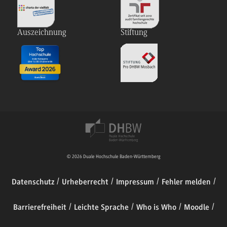
Auszeichnung
Stiftung
© 2026 Duale Hochschule Baden-Württemberg
Datenschutz
Urheberrecht
Impressum
Fehler melden
Barrierefreiheit
Leichte Sprache
Who is Who
Moodle