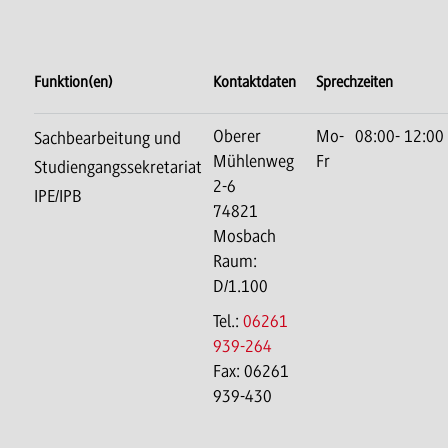
Funktion(en)
Kontaktdaten
Sprechzeiten
Oberer
Mo-
08:00- 12:00
Sachbearbeitung und
Mühlenweg
Fr
Studiengangssekretariat
2-6
IPE/IPB
74821
Mosbach
Raum:
D/1.100
Tel.:
06261
939-264
Fax: 06261
939-430