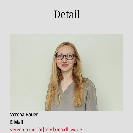
Detail
Verena Bauer
E-Mail
verena.bauer[at]mosbach.dhbw.de