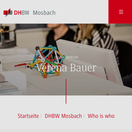
ANSPRECHPERSON
Verena Bauer
Startseite
DHBW Mosbach
Who is who