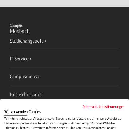
Campus
Mosbach
Studienangebote
IT Service
Campusmensa
Hochschulsport
Datenschutzbestimmungen
Verwaltung
Wir verwenden Cookies
Wir können diese zur Analyse unserer Besucherdaten platzieren, um unsere Website zu
verbessern, personalisierte Inhalte anzuzeigen und Ihnen ein großartiges Website-
Erlebnis zu bieten. Für weitere Informationen zu den von uns verwendeten Cookies