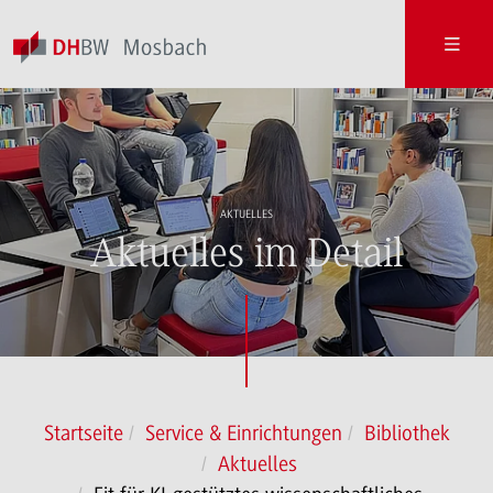
AKTUELLES
Aktuelles im Detail
Startseite
Service & Einrichtungen
Bibliothek
Aktuelles