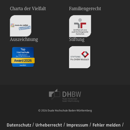
Charta der Vielfalt
Familiengerecht
Auszeichnung
Stiftung
© 2026 Duale Hochschule Baden-Württemberg
Datenschutz
Urheberrecht
Impressum
Fehler melden