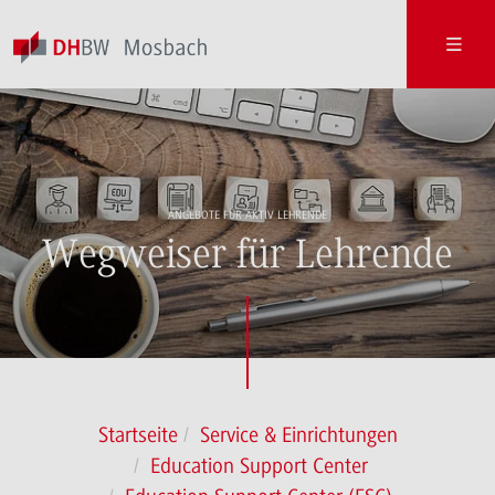
ANGEBOTE FÜR AKTIV LEHRENDE
Wegweiser für Lehrende
Startseite
Service & Einrichtungen
Education Support Center