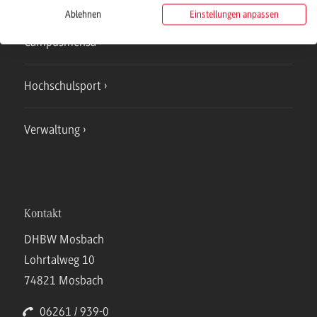
Ablehnen
Einstellungen anpassen
Campusmensa
Hochschulsport
Verwaltung
Kontakt
DHBW Mosbach
Lohrtalweg 10
74821 Mosbach
06261 / 939-0