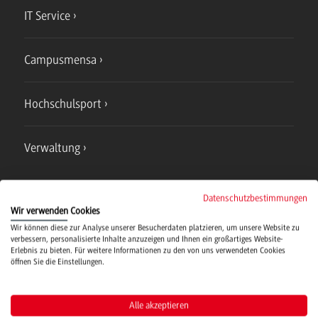
IT Service
Campusmensa
Hochschulsport
Verwaltung
Datenschutzbestimmungen
Wir verwenden Cookies
Wir können diese zur Analyse unserer Besucherdaten platzieren, um unsere Website zu
Campus
verbessern, personalisierte Inhalte anzuzeigen und Ihnen ein großartiges Website-
Bad Mergentheim
Erlebnis zu bieten. Für weitere Informationen zu den von uns verwendeten Cookies
öffnen Sie die Einstellungen.
Studienangebote
Alle akzeptieren
IT Service