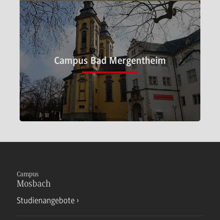
Mosbach
Campus Bad Mergentheim
Bad Mergentheim
Campus
Mosbach
Studienangebote