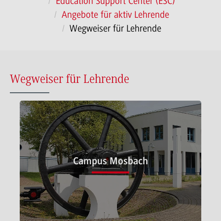
Education Support Center (ESC)
Angebote für aktiv Lehrende
Wegweiser für Lehrende
Wegweiser für Lehrende
Campus Mosbach