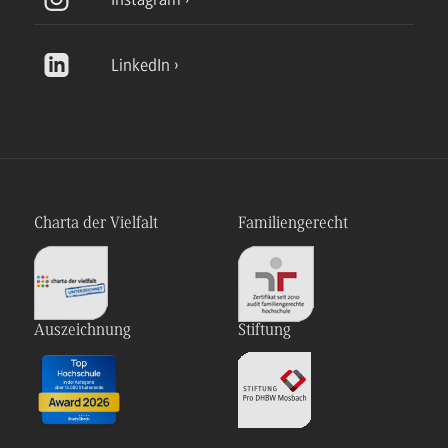
LinkedIn
Charta der Vielfalt
Familiengerecht
Auszeichnung
Stiftung