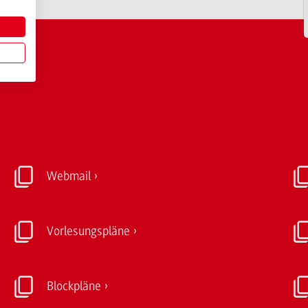
Webmail
Vorlesungspläne
Blockpläne