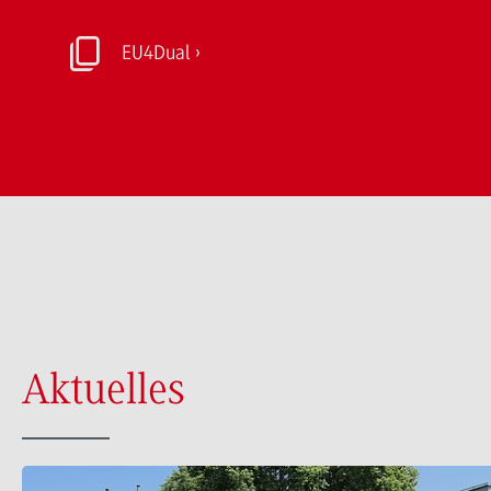
EU4Dual
Aktuelles