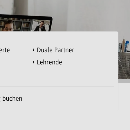
erte
Duale Partner
Lehrende
g buchen