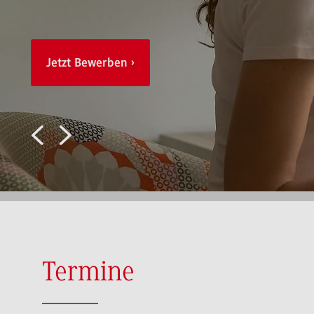
Jetzt Bewerben
Zur Terminbuchung
Termine