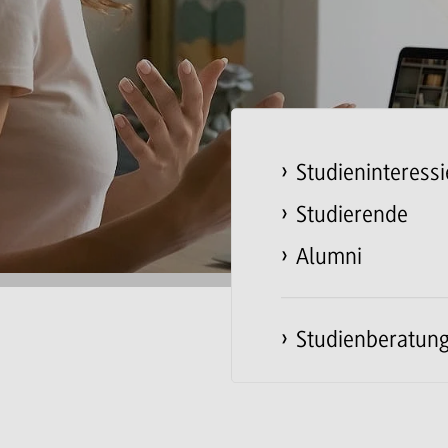
Studieninteressi
Studierende
Alumni
Studienberatun