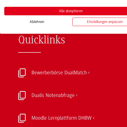
Alle akzeptieren
Ablehnen
Einstellungen anpassen
Quicklinks
Bewerberbörse DualMatch
Dualis Notenabfrage
Moodle Lernplattform DHBW