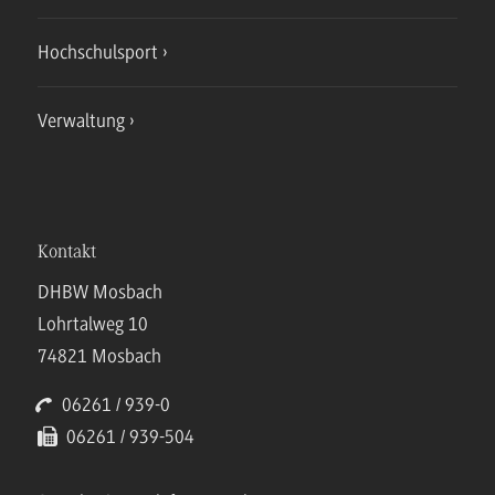
Hochschulsport
Verwaltung
Kontakt
DHBW Mosbach
Lohrtalweg 10
74821 Mosbach
06261 / 939-0
06261 / 939-504