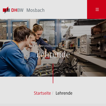
INFORMATIONEN FÜR ...
Lehrende
Startseite
Lehrende