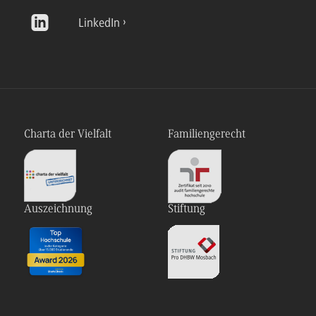
LinkedIn
Charta der Vielfalt
Familiengerecht
Auszeichnung
Stiftung