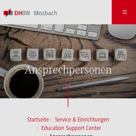
EDUCATION SUPPORT CENTER
Ansprechpersonen
Startseite
Service & Einrichtungen
Education Support Center