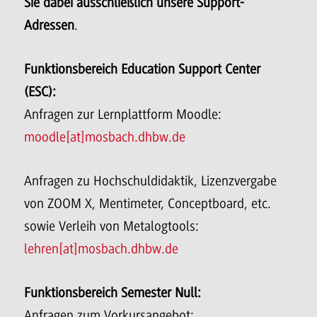
Sie dabei ausschließlich unsere Support-
Adressen
.
Funktionsbereich Education Support Center
(ESC):
Anfragen zur Lernplattform Moodle:
moodle[at]mosbach.dhbw.de
Anfragen zu Hochschuldidaktik, Lizenzvergabe
von ZOOM X, Mentimeter, Conceptboard, etc.
sowie Verleih von Metalogtools:
lehren[at]mosbach.dhbw.de
Funktionsbereich Semester Null:
Anfragen zum Vorkursangebot: