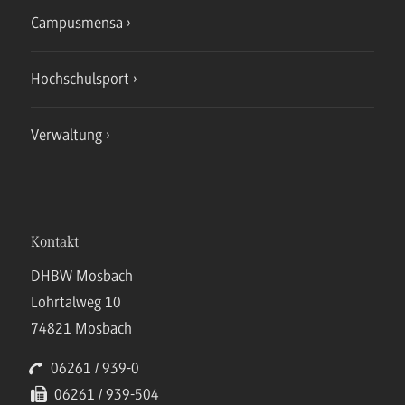
Campusmensa
Hochschulsport
Verwaltung
Kontakt
DHBW Mosbach
Lohrtalweg 10
74821 Mosbach
06261 / 939-0
06261 / 939-504