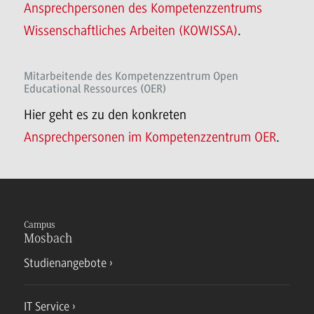
Ansprechpersonen des Kompetenzzentrums
Wissenschaftliches Arbeiten (KOWISSA)
.
Mitarbeitende des Kompetenzzentrum Open
Educational Ressources (OER)
Hier geht es zu den konkreten
Ansprechpersonen im Kompetenzzentrum OER
.
Campus
Mosbach
Studienangebote
IT Service