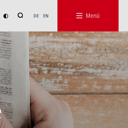
Suche
Menü
DE
EN
Suchen
e