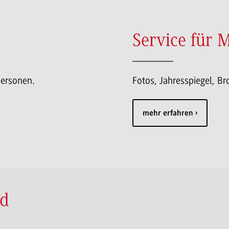
Service für 
personen.
Fotos, Jahresspiegel, B
mehr erfahren
nd