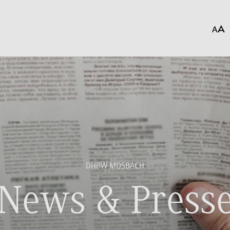
DHBW MOSBACH
News & Press