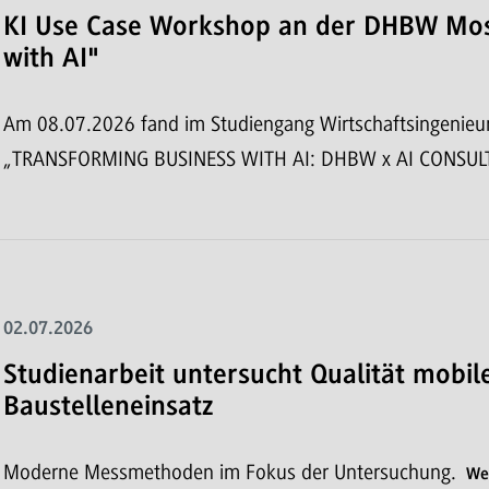
KI Use Case Workshop an der DHBW Mos
with AI"
Am 08.07.2026 fand im Studiengang Wirtschaftsingeni
„TRANSFORMING BUSINESS WITH AI: DHBW x AI CONSUL
02.07.2026
Studienarbeit untersucht Qualität mobi
Baustelleneinsatz
Moderne Messmethoden im Fokus der Untersuchung.
We