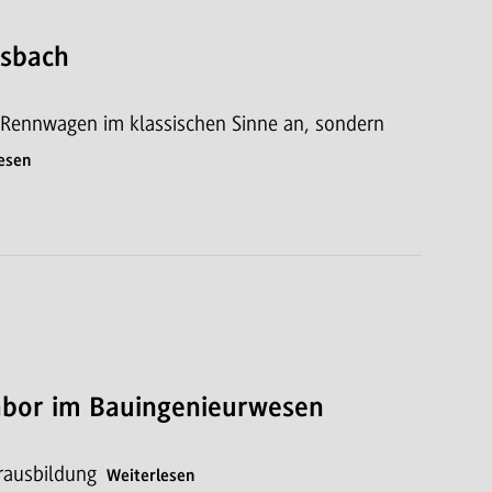
osbach
ne Rennwagen im klassischen Sinne an, sondern
esen
abor im Bauingenieurwesen
urausbildung
Weiterlesen