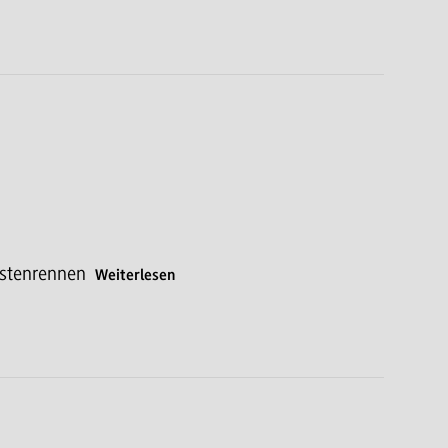
istenrennen
Weiterlesen