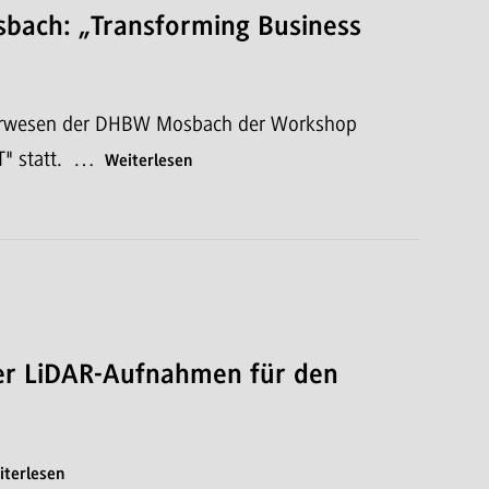
bach: „Transforming Business
eurwesen der DHBW Mosbach der Workshop
T" statt. …
Weiterlesen
ler LiDAR-Aufnahmen für den
iterlesen