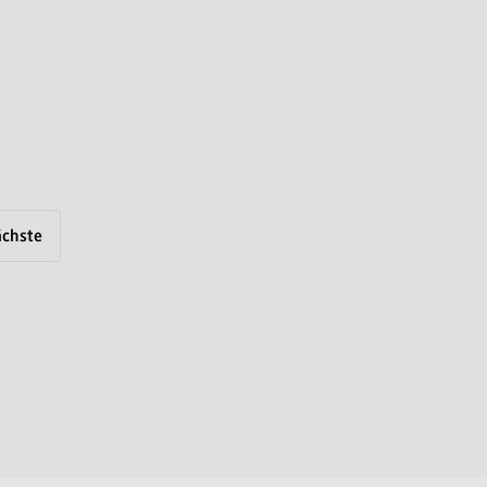
chste