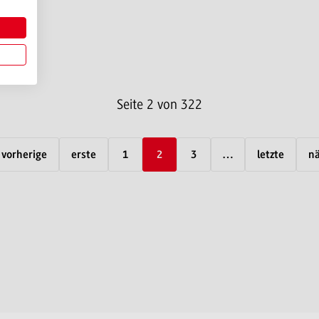
Seite 2 von 322
vorherige
erste
1
2
3
…
letzte
nä