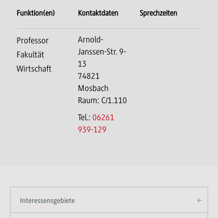
Funktion(en)
Kontaktdaten
Sprechzeiten
Arnold-
Professor
Janssen-Str. 9-
Fakultät
13
Wirtschaft
74821
Mosbach
Raum: C/1.110
Tel.:
06261
939-129
Interessensgebiete