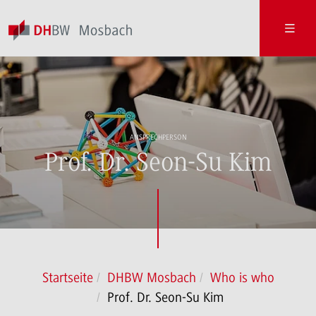
ANSPRECHPERSON
Prof. Dr. Seon-Su Kim
Startseite
DHBW Mosbach
Who is who
Prof. Dr. Seon-Su Kim