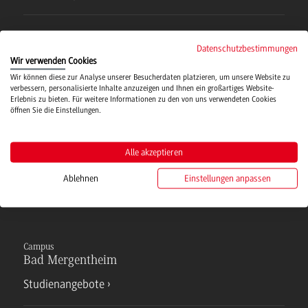
IT Service
Datenschutzbestimmungen
Wir verwenden Cookies
Campusmensa
Wir können diese zur Analyse unserer Besucherdaten platzieren, um unsere Website zu
verbessern, personalisierte Inhalte anzuzeigen und Ihnen ein großartiges Website-
Erlebnis zu bieten. Für weitere Informationen zu den von uns verwendeten Cookies
öffnen Sie die Einstellungen.
Hochschulsport
Alle akzeptieren
Verwaltung
Ablehnen
Einstellungen anpassen
Campus
Bad Mergentheim
Studienangebote