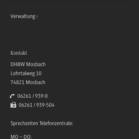
Verwaltung
Kontakt
DHBW Mosbach
Lohrtalweg 10
74821 Mosbach
06261 / 939-0
06261 / 939-504
Sprechzeiten Telefonzentrale:
MO – DO: