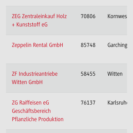
ZEG Zentraleinkauf Holz
70806
Kornwesth
+ Kunststoff eG
Zeppelin Rental GmbH
85748
Garching
ZF Industrieantriebe
58455
Witten
Witten GmbH
ZG Raiffeisen eG
76137
Karlsruhe
Geschäftsbereich
Pflanzliche Produktion