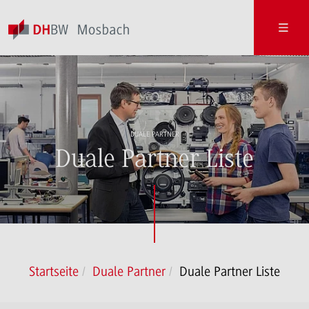
DUALE PARTNER
Duale Partner Liste
Startseite
Duale Partner
Duale Partner Liste