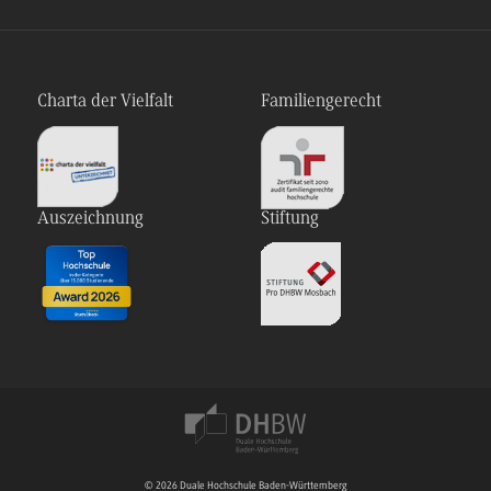
Charta der Vielfalt
Familiengerecht
Auszeichnung
Stiftung
© 2026 Duale Hochschule Baden-Württemberg