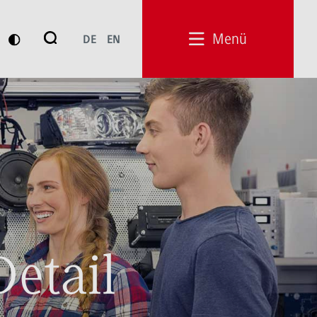
Suche
Menü
DE
EN
Suchen
Detail