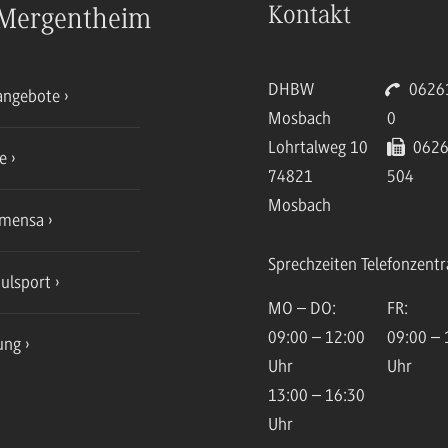
Kontakt
Mergentheim
DHBW
06261
angebote
Mosbach
0
Lohrtalweg 10
0626
ce
74821
504
Mosbach
mensa
Sprechzeiten Telefonzentr
ulsport
MO – DO:
FR:
09:00 – 12:00
09:00 – 
ung
Uhr
Uhr
13:00 – 16:30
Uhr