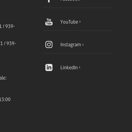
YouTube
 / 939-
1 / 939-
Instagram
LinkedIn
ale:
13:00