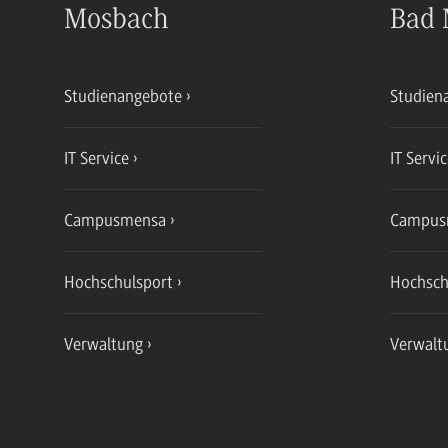
Mosbach
Bad 
Studienangebote
Studien
IT Service
IT Servi
Campusmensa
Campus
Hochschulsport
Hochsch
Verwaltung
Verwalt