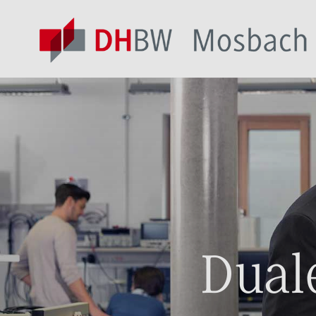
Duale