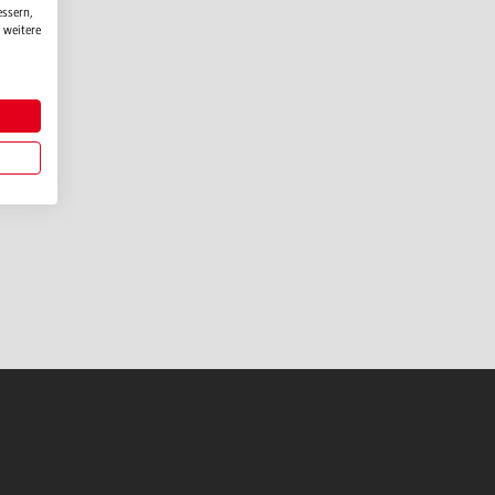
essern,
 weitere