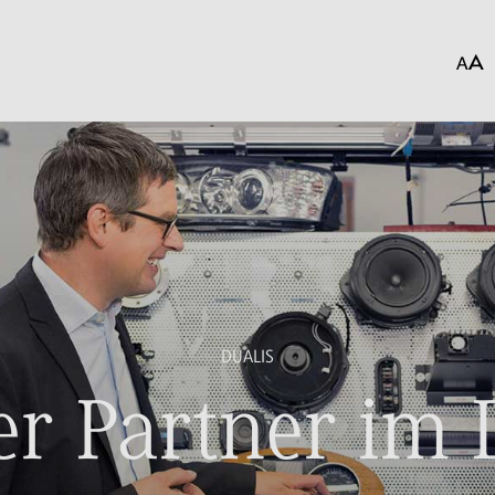
DUALIS
r Partner im 