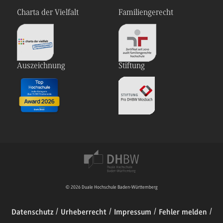
Charta der Vielfalt
Familiengerecht
Auszeichnung
Stiftung
© 2026 Duale Hochschule Baden-Württemberg
Datenschutz
Urheberrecht
Impressum
Fehler melden