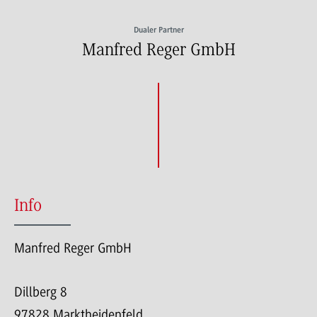
Dualer Partner
Manfred Reger GmbH
Info
Manfred Reger GmbH
Dillberg 8
97828 Marktheidenfeld