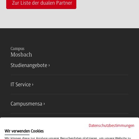
Zur Liste der dualen Partner
Campus
Mosbach
Studienangebote
IT Service
Campusmensa
Hochschulsport
Datenschutzbestimmungen
Wir verwenden Cookies
Wir können diese zur Analyse unserer Besucherdaten platzieren, um unsere Website zu