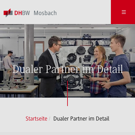
DUALIS
Dualer Partner im Detail
Startseite
Dualer Partner im Detail