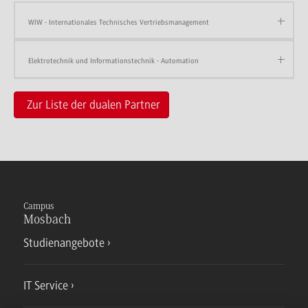
WIW - Internationales Technisches Vertriebsmanagement
Elektrotechnik und Informationstechnik - Automation
Zur Liste der dualen Partner
Campus
Mosbach
Studienangebote
IT Service