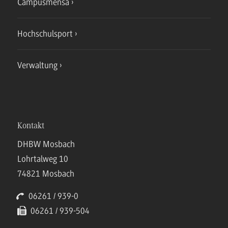
Campusmensa
Hochschulsport
Verwaltung
Kontakt
DHBW Mosbach
Lohrtalweg 10
74821 Mosbach
06261 / 939-0
06261 / 939-504