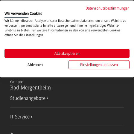
Campusmensa
Datenschutzbestimmungen
Wir verwenden Cookies
Wir können diese zur Analyse unserer Besucherdaten platzieren, um unsere Website zu
verbessern, personalisierte Inhalte anzuzeigen und Ihnen ein großartiges Website-
Hochschulsport
Erlebnis zu bieten. Für weitere Informationen zu den von uns verwendeten Cookies
öffnen Sie die Einstellungen.
Verwaltung
Alle akzeptieren
Ablehnen
Einstellungen anpassen
Campus
Bad Mergentheim
Studienangebote
IT Service