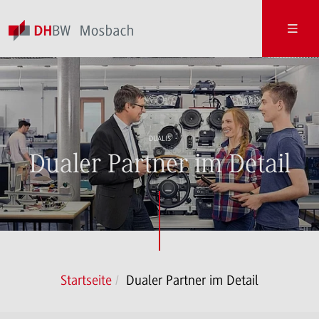
DUALIS
Dualer Partner im Detail
Startseite
Dualer Partner im Detail