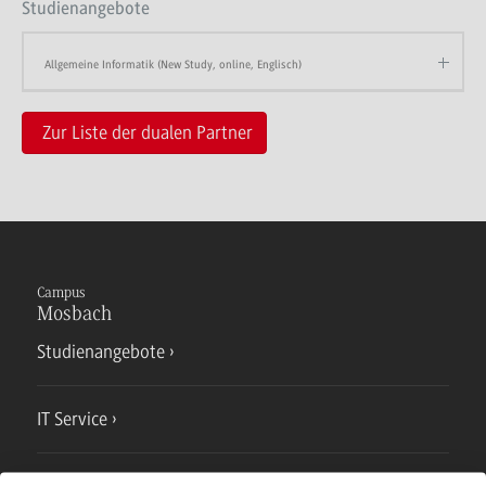
Studienangebote
Allgemeine Informatik (New Study, online, Englisch)
Zur Liste der dualen Partner
Campus
Mosbach
Studienangebote
IT Service
Campusmensa