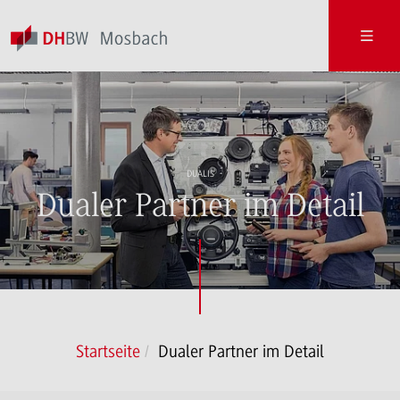
DUALIS
Dualer Partner im Detail
Startseite
Dualer Partner im Detail