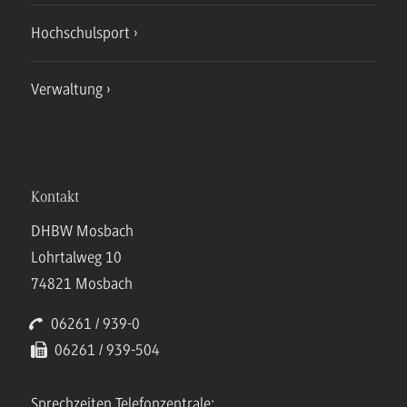
Hochschulsport
Verwaltung
Kontakt
DHBW Mosbach
Lohrtalweg 10
74821 Mosbach
06261 / 939-0
06261 / 939-504
Sprechzeiten Telefonzentrale: