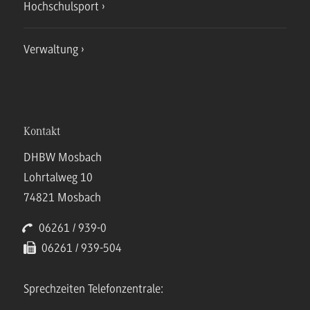
Hochschulsport
Verwaltung
Kontakt
DHBW Mosbach
Lohrtalweg 10
74821 Mosbach
06261 / 939-0
06261 / 939-504
Sprechzeiten Telefonzentrale: