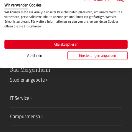
Wir verwenden Cookies
Hochschulsport
Wir können diese zur Analyse unserer Besucherdaten platzieren, um unsere Website zu
verbessern, personalisierte Inhalte anzuzeigen und Ihnen ein großartiges Website-
Erlebnis zu bieten. Für weitere Informationen zu den von uns verwendeten Cookies
öffnen Sie die Einstellungen.
Verwaltung
Alle akzeptieren
Ablehnen
Einstellungen anpassen
Campus
Bad Mergentheim
Studienangebote
IT Service
Campusmensa