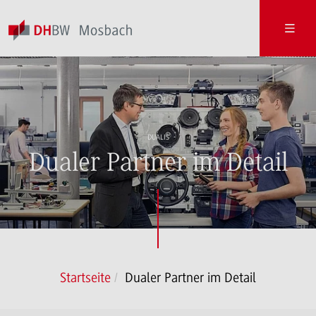
DUALIS
Dualer Partner im Detail
Startseite
Dualer Partner im Detail