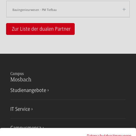
Bauingenieurwesen - PM Tiefbau
Zur Liste der dualen Partner
Campus
Mosbach
Studienangebote
IT Service
Campusmensa
Datenschutzbestimmungen