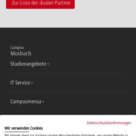
Zur Liste der dualen Partner
Campus
Mosbach
Studienangebote
IT Service
Campusmensa
Hochschulsport
Datenschutzbestimmungen
Wir verwenden Cookies
Wir können diese zur Analyse unserer Besucherdaten platzieren, um unsere Website zu