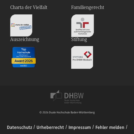
Charta der Vielfalt
Familiengerecht
Auszeichnung
Stiftung
© 2026 Duale Hochschule Baden-Württemberg
Datenschutz
Urheberrecht
Impressum
Fehler melden