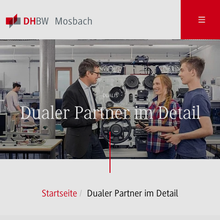
DUALIS
Dualer Partner im Detail
Startseite
Dualer Partner im Detail