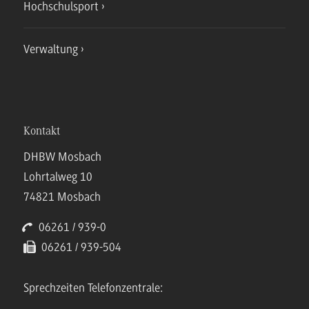
Hochschulsport
Verwaltung
Kontakt
DHBW Mosbach
Lohrtalweg 10
74821 Mosbach
06261 / 939-0
06261 / 939-504
Sprechzeiten Telefonzentrale: