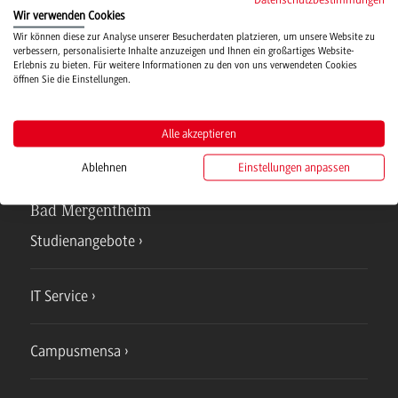
Wir verwenden Cookies
Hochschulsport
Wir können diese zur Analyse unserer Besucherdaten platzieren, um unsere Website zu
verbessern, personalisierte Inhalte anzuzeigen und Ihnen ein großartiges Website-
Erlebnis zu bieten. Für weitere Informationen zu den von uns verwendeten Cookies
öffnen Sie die Einstellungen.
Verwaltung
Alle akzeptieren
Ablehnen
Einstellungen anpassen
Campus
Bad Mergentheim
Studienangebote
IT Service
Campusmensa