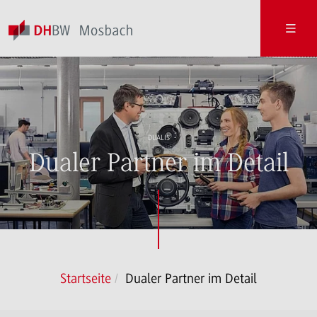
DUALIS
Dualer Partner im Detail
Startseite
Dualer Partner im Detail