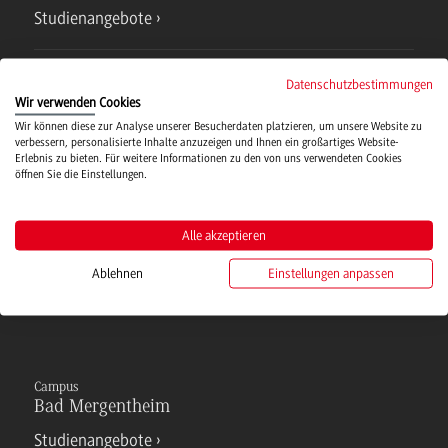
Studienangebote
IT Service
Datenschutzbestimmungen
Wir verwenden Cookies
Wir können diese zur Analyse unserer Besucherdaten platzieren, um unsere Website zu
Campusmensa
verbessern, personalisierte Inhalte anzuzeigen und Ihnen ein großartiges Website-
Erlebnis zu bieten. Für weitere Informationen zu den von uns verwendeten Cookies
öffnen Sie die Einstellungen.
Hochschulsport
Alle akzeptieren
Verwaltung
Ablehnen
Einstellungen anpassen
Campus
Bad Mergentheim
Studienangebote