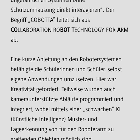
Schutzumhausung direkt interagieren“. Der
Begriff „COBOTTA“ leitet sich aus
CO
LLABORATION RO
BOT T
ECHNOLOGY FOR
A
RM
ab.
Eine kurze Anleitung an den Robotersystemen
befähigte die Schülerinnen und Schüler, selbst
eigene Anwendungen umzusetzen. Hier war
Kreativität gefordert. Teilweise wurden auch
kameraunterstützte Abläufe programmiert und
integriert, wobei mittels einer „schwachen“ KI
(Künstliche Intelligenz) Muster- und
Lageerkennung von für den Roboterarm zu
greifenden Objekten möglich sind.