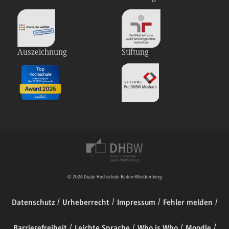
Auszeichnung
Stiftung
© 2026 Duale Hochschule Baden-Württemberg
Datenschutz
Urheberrecht
Impressum
Fehler melden
Barrierefreiheit
Leichte Sprache
Who is Who
Moodle