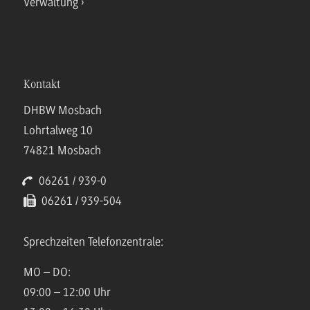
Verwaltung
Kontakt
DHBW Mosbach
Lohrtalweg 10
74821 Mosbach
06261 / 939-0
06261 / 939-504
Sprechzeiten Telefonzentrale:
MO – DO:
09:00 – 12:00 Uhr