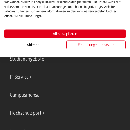
Wir können diese zur Analyse unserer Besucherdaten platzieren, um unsere Website zu
verbessern, personalisierte Inhalte anzuzeigen und Ihnen ein großartiges Website-
Verwaltung
Erlebnis zu bieten. Für weitere Informationen zu den von uns verwendeten Cookies
öffnen Sie die Einstellungen.
Alle akzeptieren
Campus
Ablehnen
Einstellungen anpassen
Bad Mergentheim
Studienangebote
IT Service
Campusmensa
Hochschulsport