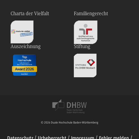
Charta der Vielfalt
Familiengerecht
Auszeichnung
Stiftung
© 2026 Duale Hochschule Baden-Württemberg
Datenschutz
Urheberrecht
Impressum
Fehler melden