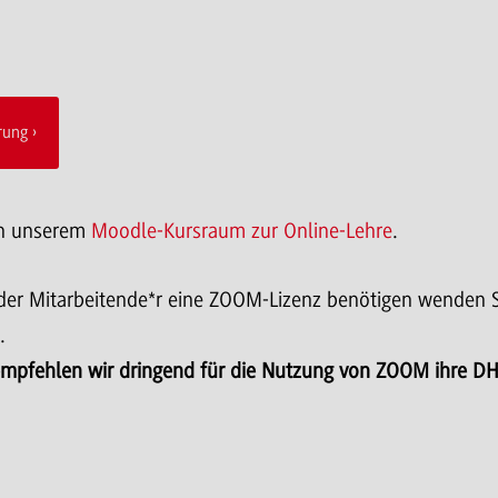
rung
in unserem
Moodle-Kursraum zur Online-Lehre
.
oder Mitarbeitende*r eine ZOOM-Lizenz benötigen wenden S
.
empfehlen wir dringend für die Nutzung von ZOOM ihre D