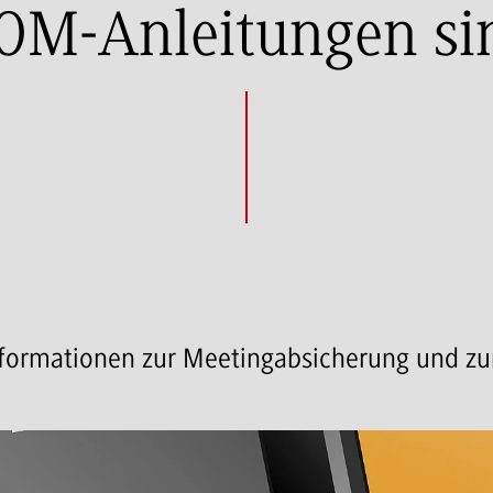
OM-Anleitungen sin
nformationen zur Meetingabsicherung und z