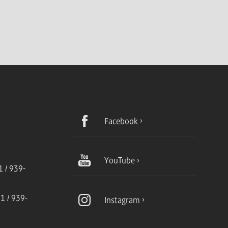
Facebook
YouTube
 / 939-
1 / 939-
Instagram