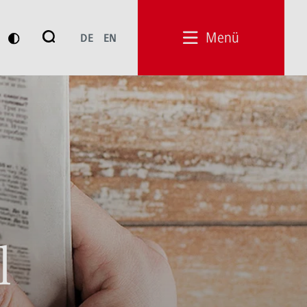
Suche
Menü
DE
EN
Suchen
l