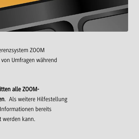
ferenzsystem ZOOM
ng von Umfragen während
itten alle ZOOM-
en
. Als weitere Hilfestellung
Informationen bereits
zt werden kann.