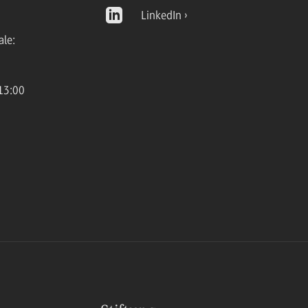
LinkedIn
ale:
13:00