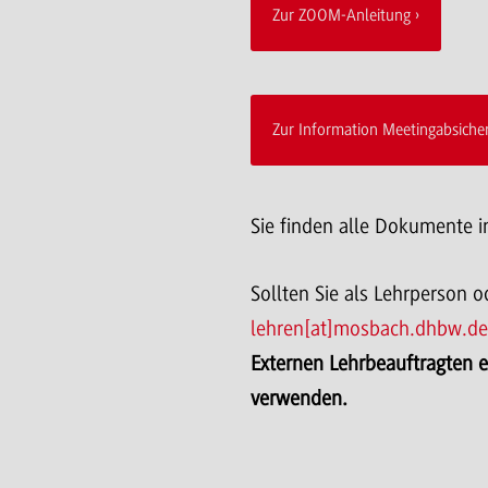
Zur ZOOM-Anleitung
Zur Information Meetingabsiche
Sie finden alle Dokumente 
Sollten Sie als Lehrperson 
lehren[at]mosbach.dhbw.de
Externen Lehrbeauftragten 
verwenden.