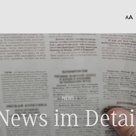
NEWS
News im Detai