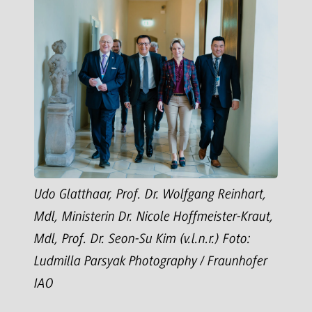
Udo Glatthaar, Prof. Dr. Wolfgang Reinhart,
Mdl, Ministerin Dr. Nicole Hoffmeister-Kraut,
Mdl, Prof. Dr. Seon-Su Kim (v.l.n.r.) Foto:
Ludmilla Parsyak Photography / Fraunhofer
IAO