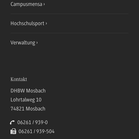
Campusmensa
Hochschulsport
Verwaltung
Kontakt
DHBW Mosbach
Lohrtalweg 10
74821 Mosbach
06261 / 939-0
06261 / 939-504