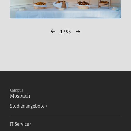
1 / 95
Campus
Mosbach
Studienangebote
IT Service