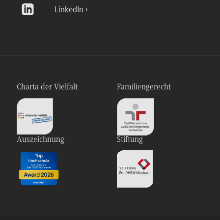
LinkedIn
Charta der Vielfalt
Familiengerecht
Auszeichnung
Stiftung