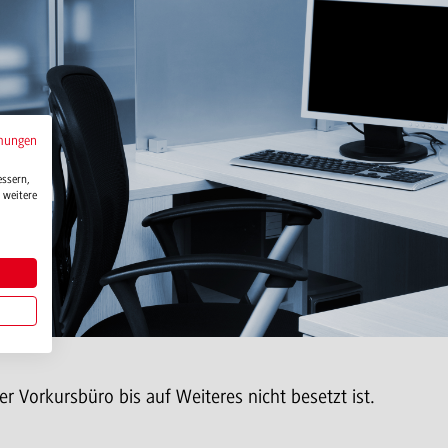
mungen
essern,
 weitere
er Vorkursbüro bis auf Weiteres nicht besetzt ist.