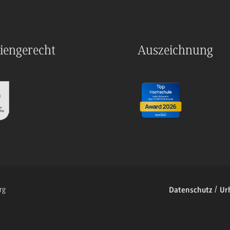
iengerecht
Auszeichnung
rg
Datenschutz
Ur