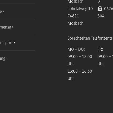
Mosbach
0
Lohrtalweg 10
0626
ce
74821
504
Mosbach
mensa
Sprechzeiten Telefonzentr
ulsport
MO – DO:
FR:
09:00 – 12:00
09:00 – 
ung
Uhr
Uhr
13:00 – 16:30
Uhr