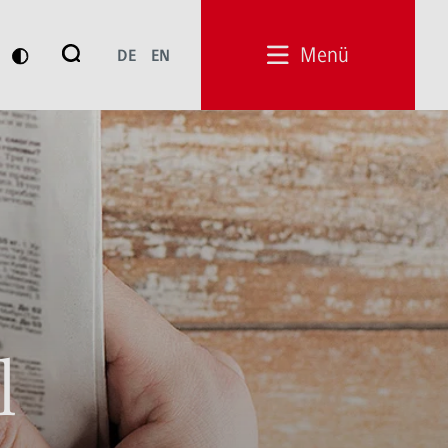
Suche
Menü
DE
EN
Suchen
l