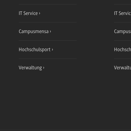
IT Service
IT Servi
Campusmensa
Campus
Hochschulsport
Hochsch
Verwaltung
Verwalt