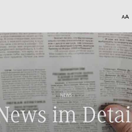
NEWS
News im Detai