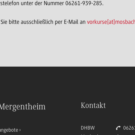
kurstelefon unter der Nummer 06261-939-285.
ie bitte ausschließlich per E-Mail an
vorkurse[at]mosbac
Kontakt
Mergentheim
DHBW
06261
angebote