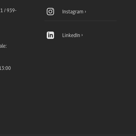
1 / 939-
Instagram
LinkedIn
ale:
13:00