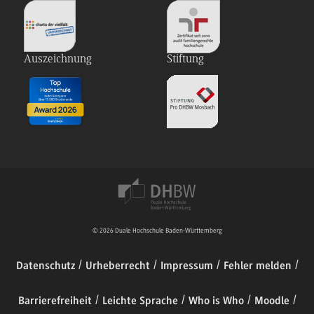
Auszeichnung
Stiftung
© 2026 Duale Hochschule Baden-Württemberg
Datenschutz
Urheberrecht
Impressum
Fehler melden
Barrierefreiheit
Leichte Sprache
Who is Who
Moodle