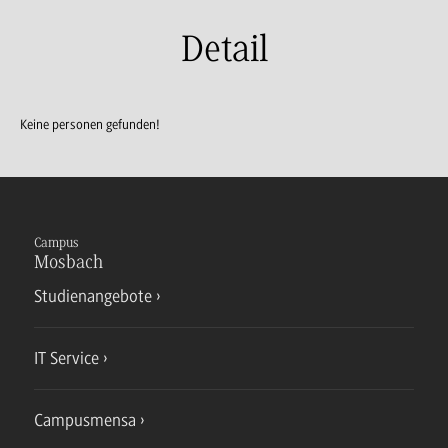
Detail
Keine personen gefunden!
Campus
Mosbach
Studienangebote
IT Service
Campusmensa