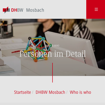
WHO IS WHO
Personen im Detail
Startseite
DHBW Mosbach
Who is who