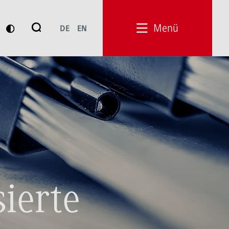
Suche
Menü
DE
EN
Suchen
ierte