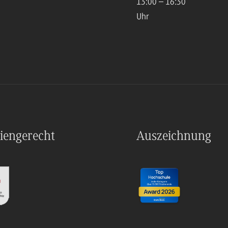
13:00 – 16:30
Uhr
iengerecht
Auszeichnung