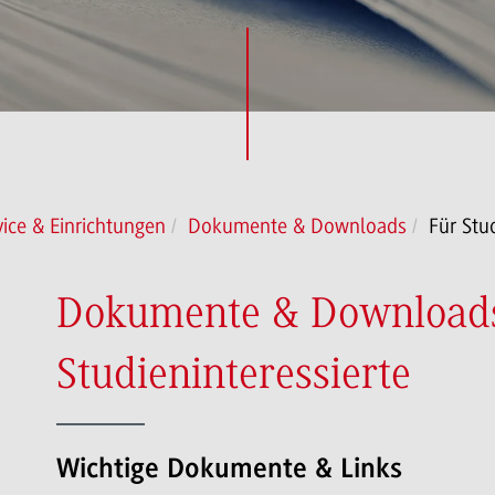
vice & Einrichtungen
Dokumente & Downloads
Für Stu
Dokumente & Downloads
Studieninteressierte
Wichtige Dokumente & Links