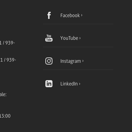
Facebook
YouTube
 / 939-
1 / 939-
Instagram
LinkedIn
ale:
13:00