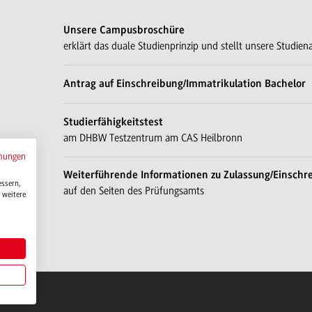
Unsere Campusbroschüre
erklärt das duale Studienprinzip und stellt unsere Studie
Antrag auf Einschreibung/Immatrikulation Bachelor
Studierfähigkeitstest
am DHBW Testzentrum am CAS Heilbronn
mungen
Weiterführende Informationen zu Zulassung/Einschr
essern,
auf den Seiten des Prüfungsamts
 weitere