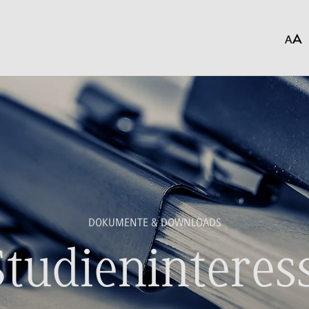
DOKUMENTE & DOWNLOADS
Studieninteress