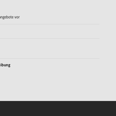
nangebote vor
eibung