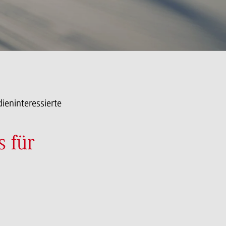
dieninteressierte
 für