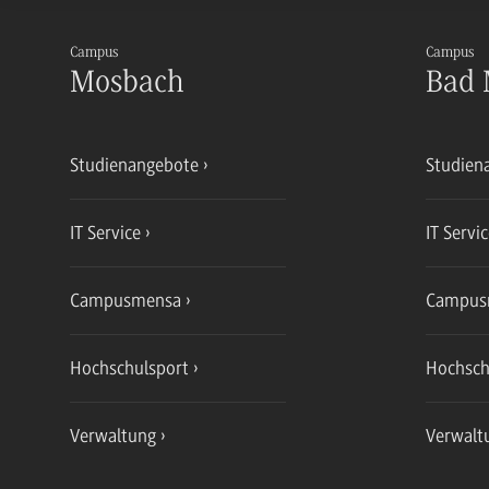
Campus
Campus
Mosbach
Bad 
Studienangebote
Studien
IT Service
IT Servi
Campusmensa
Campus
Hochschulsport
Hochsch
Verwaltung
Verwalt