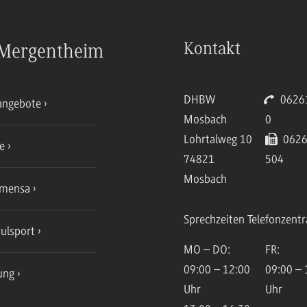
Kontakt
Mergentheim
DHBW
06261
angebote
Mosbach
0
Lohrtalweg 10
0626
ce
74821
504
Mosbach
mensa
Sprechzeiten Telefonzentr
ulsport
MO – DO:
FR:
09:00 – 12:00
09:00 – 
ung
Uhr
Uhr