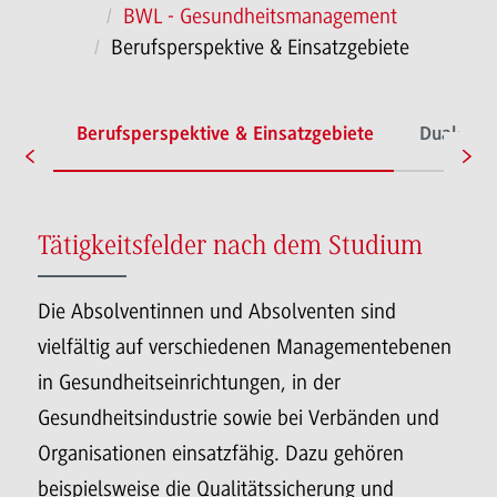
BWL - Gesundheitsmanagement
Berufsperspektive & Einsatzgebiete
ches
Berufsperspektive & Einsatzgebiete
Duale Pa
Tätigkeitsfelder nach dem Studium
Die Absolventinnen und Absolventen sind
vielfältig auf verschiedenen Managementebenen
in Gesundheitseinrichtungen, in der
Gesundheitsindustrie sowie bei Verbänden und
Organisationen einsatzfähig. Dazu gehören
beispielsweise die Qualitätssicherung und