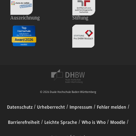
Auszeichnung
Stiftung
© 2026 Duale Hochschule Baden-Württemberg
Datenschutz
Urheberrecht
Impressum
Fehler melden
Barrierefreiheit
Leichte Sprache
Who is Who
Moodle