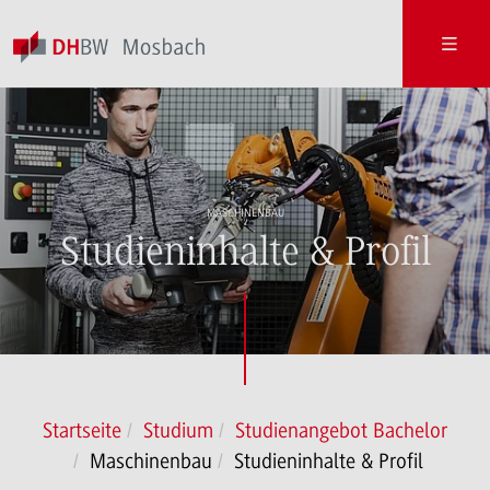
MASCHINENBAU
Studieninhalte & Profil
Startseite
Studium
Studienangebot Bachelor
Maschinenbau
Studieninhalte & Profil