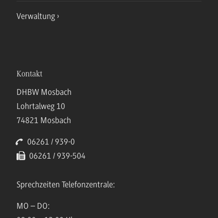
Verwaltung
Kontakt
DHBW Mosbach
Lohrtalweg 10
74821 Mosbach
06261 / 939-0
06261 / 939-504
Sprechzeiten Telefonzentrale:
MO – DO: