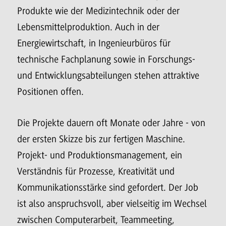
Produkte wie der Medizintechnik oder der
Lebensmittelproduktion. Auch in der
Energiewirtschaft, in Ingenieurbüros für
technische Fachplanung sowie in Forschungs-
und Entwicklungsabteilungen stehen attraktive
Positionen offen.
Die Projekte dauern oft Monate oder Jahre - von
der ersten Skizze bis zur fertigen Maschine.
Projekt- und Produktionsmanagement, ein
Verständnis für Prozesse, Kreativität und
Kommunikationsstärke sind gefordert. Der Job
ist also anspruchsvoll, aber vielseitig im Wechsel
zwischen Computerarbeit, Teammeeting,