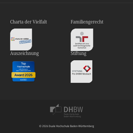
Charta der Vielfalt
Familiengerecht
Auszeichnung
Stiftung
© 2026 Duale Hochschule Baden-Württemberg