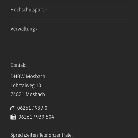
Hochschulsport
Verwaltung
Kontakt
DHBW Mosbach
Lohrtalweg 10
74821 Mosbach
06261 / 939-0
06261 / 939-504
Sprechzeiten Telefonzentrale: