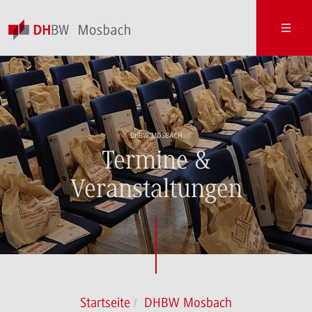
DHBW MOSBACH
Termine &
Veranstaltungen
Startseite
DHBW Mosbach