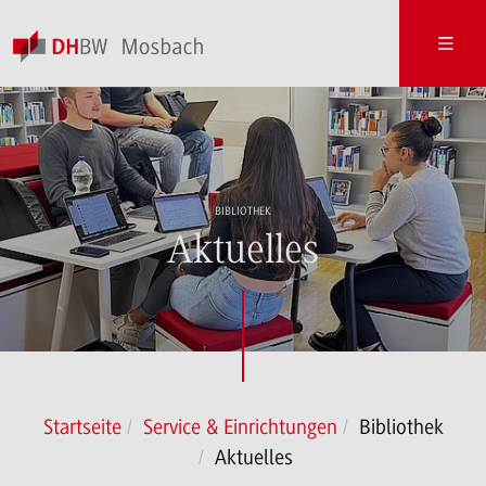
BIBLIOTHEK
Aktuelles
Startseite
Service & Einrichtungen
Bibliothek
Aktuelles