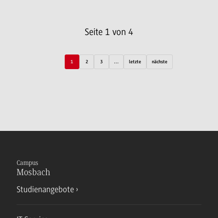
Seite 1 von 4
1
2
3
…
letzte
nächste
Campus
Mosbach
Studienangebote