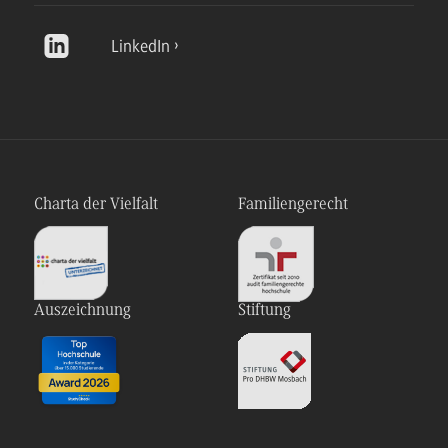
LinkedIn
Charta der Vielfalt
Familiengerecht
Auszeichnung
Stiftung