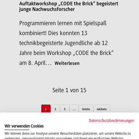
Auftaktworkshop „CODE the Brick“ begeistert
junge Nachwuchsforscher
Programmieren lernen mit Spielspaß
kombiniert! Dies konnten 13
technikbegeisterte Jugendliche ab 12
Jahre beim Workshop „CODE the Brick“
am 8. April…
Weiterlesen
Seite 1 von 15
1
2
3
…
letzte
nächste
Datenschutzbestimmungen
Wir verwenden Cookies
Wir können diese zur Analyse unserer Besucherdaten platzieren, um unsere Website zu
verbessern, personalisierte Inhalte anzuzeigen und Ihnen ein großartiges Website-