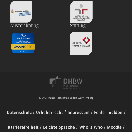
Auszeichnung
Stiftung
© 2026 Duale Hochschule Baden-Württemberg
Datenschutz
Urheberrecht
Impressum
Fehler melden
Barrierefreiheit
Leichte Sprache
Who is Who
Moodle