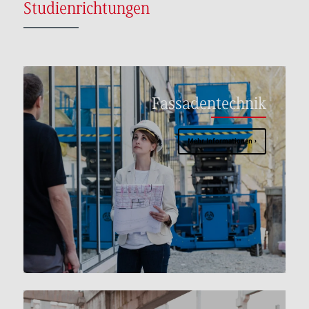
Studienrichtungen
Fassadentechnik
Mehr Informationen