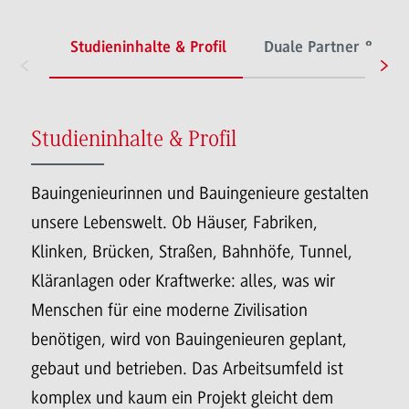
Studieninhalte & Profil
Duale Partner & Stud
Studieninhalte & Profil
Bauingenieurinnen und Bauingenieure gestalten
unsere Lebenswelt. Ob Häuser, Fabriken,
Klinken, Brücken, Straßen, Bahnhöfe, Tunnel,
Kläranlagen oder Kraftwerke: alles, was wir
Menschen für eine moderne Zivilisation
benötigen, wird von Bauingenieuren geplant,
gebaut und betrieben. Das Arbeitsumfeld ist
komplex und kaum ein Projekt gleicht dem