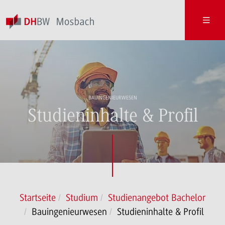
BAUINGENIEURWESEN
Studieninhalte & Profil
Startseite
Studium
Studienangebot Bachelor
Bauingenieurwesen
Studieninhalte & Profil