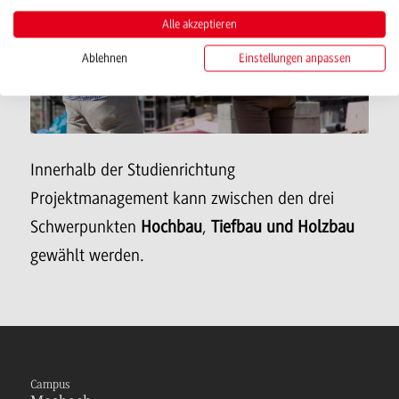
Alle akzeptieren
Ablehnen
Einstellungen anpassen
Innerhalb der Studienrichtung
Projektmanagement kann zwischen den drei
Schwerpunkten
Hochbau
,
Tiefbau
und Holzbau
gewählt werden.
Campus