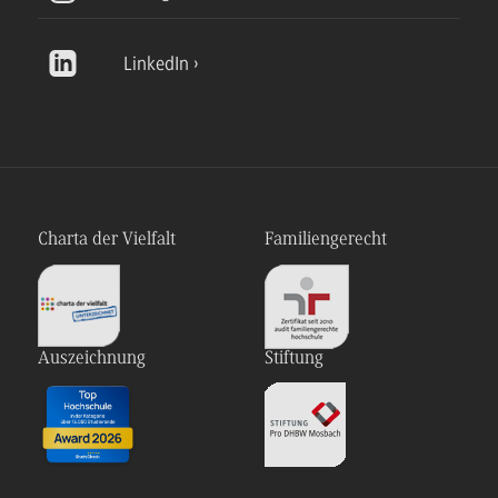
LinkedIn
Charta der Vielfalt
Familiengerecht
Auszeichnung
Stiftung