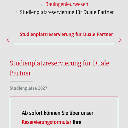
Bauingenieurwesen
Studienplatzreservierung für Duale Partner
ätze
Studienplatzreservierung für Duale Partner
L
Studienplatzreservierung für Duale
Partner
Studienplätze 2027
Ab sofort können Sie über unser
Reservierungsformular
Ihre