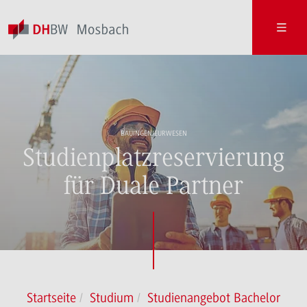
BAUINGENIEURWESEN
Studienplatzreservierung
für Duale Partner
Startseite
Studium
Studienangebot Bachelor