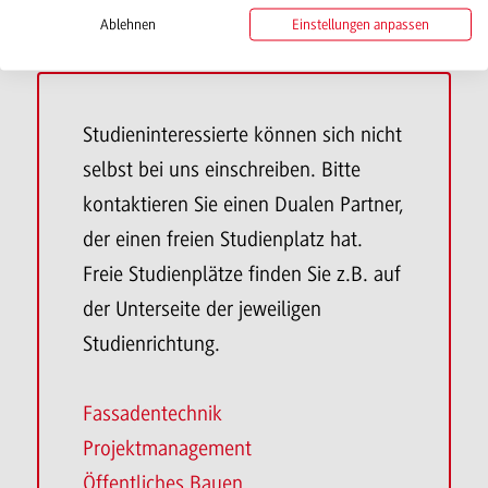
Bitte beachten Sie: Diese Seite ist nur für Duale
Ablehnen
Einstellungen anpassen
Partner, die Studienplätze reservieren möchten.
Studieninteressierte können sich nicht
selbst bei uns einschreiben. Bitte
kontaktieren Sie einen Dualen Partner,
der einen freien Studienplatz hat.
Freie Studienplätze finden Sie z.B. auf
der Unterseite der jeweiligen
Studienrichtung.
Fassadentechnik
Projektmanagement
Öffentliches Bauen