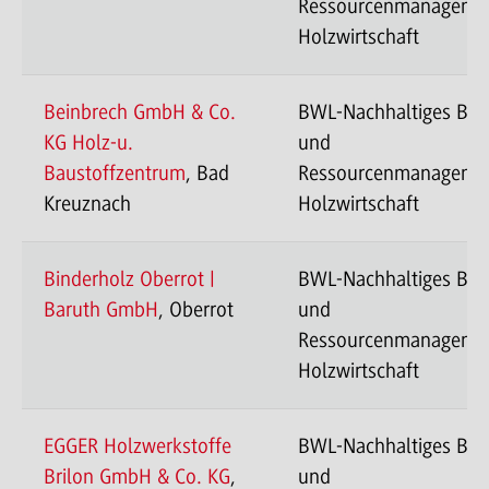
Ressourcenmanageme
Holzwirtschaft
Beinbrech GmbH & Co.
BWL-Nachhaltiges Ba
KG Holz-u.
und
Baustoffzentrum
, Bad
Ressourcenmanageme
Kreuznach
Holzwirtschaft
Binderholz Oberrot |
BWL-Nachhaltiges Ba
Baruth GmbH
, Oberrot
und
Ressourcenmanageme
Holzwirtschaft
EGGER Holzwerkstoffe
BWL-Nachhaltiges Ba
Brilon GmbH & Co. KG
,
und