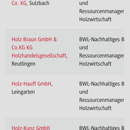
Co. KG
, Sulzbach
und
Ressourcenmanageme
Holzwirtschaft
Holz Braun GmbH &
BWL-Nachhaltiges Ba
Co.KG KG
und
Holzhandelsgesellschaft
,
Ressourcenmanageme
Reutlingen
Holzwirtschaft
Holz-Hauff GmbH
,
BWL-Nachhaltiges Ba
Leingarten
und
Ressourcenmanageme
Holzwirtschaft
Holz-Kunz GmbH
BWL-Nachhaltiges Ba