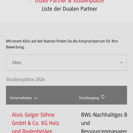
Duale Partner & Studienplätze
Liste der Dualen Partner
Mit einem Klick auf den Namen finden Sie die Ansprechperson für Ihre
Bewerbung.
Filter
Studienplätze 2026
Unternehmen
Studiengang
Alois Geiger Söhne
BWL-Nachhaltiges Ba
GmbH & Co. KG Holz
und
und Bodenbeläge
,
Ressourcenmanageme