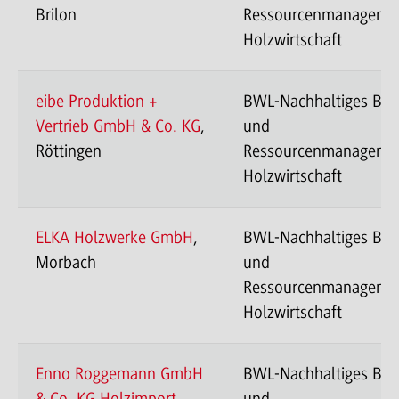
Brilon
Ressourcenmanageme
Holzwirtschaft
eibe Produktion +
BWL-Nachhaltiges Ba
Vertrieb GmbH & Co. KG
,
und
Röttingen
Ressourcenmanageme
Holzwirtschaft
ELKA Holzwerke GmbH
,
BWL-Nachhaltiges Ba
Morbach
und
Ressourcenmanageme
Holzwirtschaft
Enno Roggemann GmbH
BWL-Nachhaltiges Ba