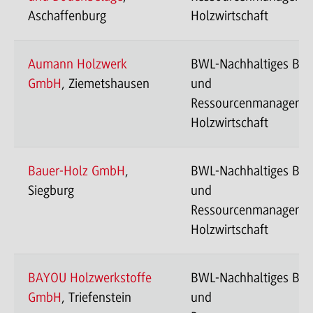
Aschaffenburg
Holzwirtschaft
Aumann Holzwerk
BWL-Nachhaltiges Ba
GmbH
, Ziemetshausen
und
Ressourcenmanageme
Holzwirtschaft
Bauer-Holz GmbH
,
BWL-Nachhaltiges Ba
Siegburg
und
Ressourcenmanageme
Holzwirtschaft
BAYOU Holzwerkstoffe
BWL-Nachhaltiges Ba
GmbH
, Triefenstein
und