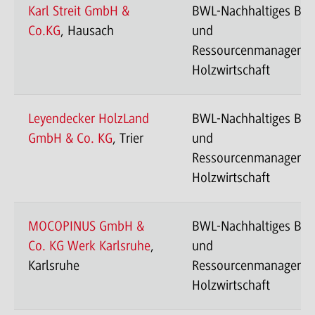
Karl Streit GmbH &
BWL-Nachhaltiges Ba
Co.KG
, Hausach
und
Ressourcenmanageme
Holzwirtschaft
Leyendecker HolzLand
BWL-Nachhaltiges Ba
GmbH & Co. KG
, Trier
und
Ressourcenmanageme
Holzwirtschaft
MOCOPINUS GmbH &
BWL-Nachhaltiges Ba
Co. KG Werk Karlsruhe
,
und
Karlsruhe
Ressourcenmanageme
Holzwirtschaft