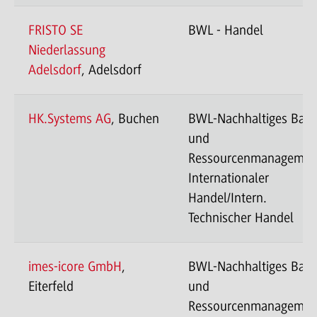
FRISTO SE
BWL - Handel
Niederlassung
Adelsdorf
, Adelsdorf
HK.Systems AG
, Buchen
BWL-Nachhaltiges Bau
und
Ressourcenmanagemen
Internationaler
Handel/Intern.
Technischer Handel
imes-icore GmbH
,
BWL-Nachhaltiges Bau
Eiterfeld
und
Ressourcenmanagemen