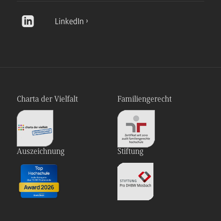
LinkedIn
Charta der Vielfalt
Familiengerecht
Auszeichnung
Stiftung