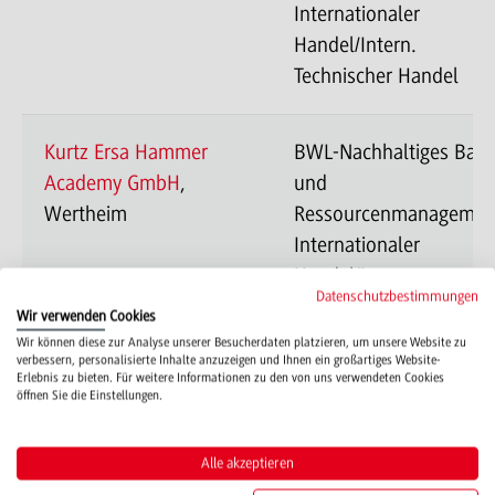
Internationaler
Handel/Intern.
Technischer Handel
Kurtz Ersa Hammer
BWL-Nachhaltiges Bau
Academy GmbH
,
und
Wertheim
Ressourcenmanagemen
Internationaler
Handel/Intern.
Datenschutzbestimmungen
Technischer Handel
Wir verwenden Cookies
Wir können diese zur Analyse unserer Besucherdaten platzieren, um unsere Website zu
verbessern, personalisierte Inhalte anzuzeigen und Ihnen ein großartiges Website-
Erlebnis zu bieten. Für weitere Informationen zu den von uns verwendeten Cookies
MS Motorservice
BWL-Nachhaltiges Bau
öffnen Sie die Einstellungen.
International GmbH
,
und
Neuenstadt
Ressourcenmanagemen
Alle akzeptieren
Internationaler