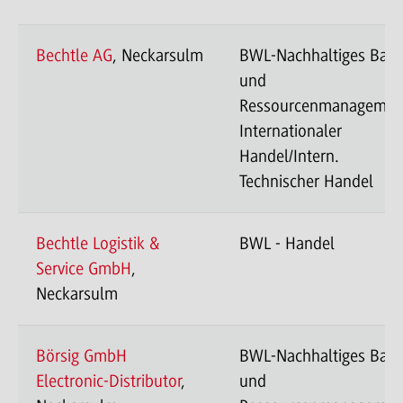
Bechtle AG
, Neckarsulm
BWL-Nachhaltiges Bau
und
Ressourcenmanagemen
Internationaler
Handel/Intern.
Technischer Handel
Bechtle Logistik &
BWL - Handel
Service GmbH
,
Neckarsulm
Börsig GmbH
BWL-Nachhaltiges Bau
Electronic-Distributor
,
und