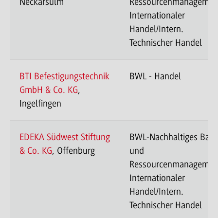
Neckarsulm
Ressourcenmanagemen
Internationaler
Handel/Intern.
Technischer Handel
BTI Befestigungstechnik
BWL - Handel
GmbH & Co. KG
,
Ingelfingen
EDEKA Südwest Stiftung
BWL-Nachhaltiges Bau
& Co. KG
, Offenburg
und
Ressourcenmanagemen
Internationaler
Handel/Intern.
Technischer Handel