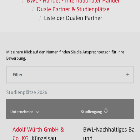
BWL - Handel - Internationaler Handel
Duale Partner & Studienplätze
Liste der Dualen Partner
Mit einem Klick auf den Namen finden Sie die Ansprechperson für Ihre
Bewerbung.
Filter
Studienplätze 2026
Unternehmen
Studiengang
Adolf Würth GmbH &
BWL-Nachhaltiges Bau
Co. KG
, Künzelsau
und