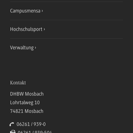
Campusmensa
Hochschulsport
Verwaltung
Kontakt
DHBW Mosbach
Lohrtalweg 10
74821 Mosbach
06261 / 939-0
06261 / 939-504