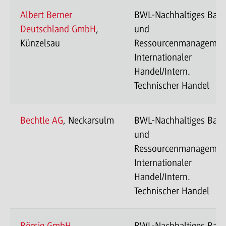
Albert Berner
BWL-Nachhaltiges Bau
Deutschland GmbH
,
und
Künzelsau
Ressourcenmanagemen
Internationaler
Handel/Intern.
Technischer Handel
Bechtle AG
, Neckarsulm
BWL-Nachhaltiges Bau
und
Ressourcenmanagemen
Internationaler
Handel/Intern.
Technischer Handel