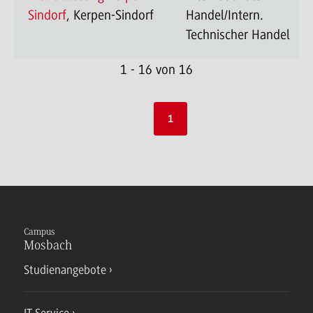
Sindorf
, Kerpen-Sindorf
Handel/Intern.
Technischer Handel
1 - 16 von 16
1
Campus
Mosbach
Studienangebote
IT Service