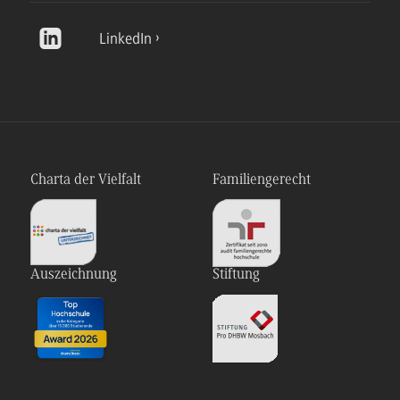
LinkedIn
Charta der Vielfalt
Familiengerecht
Auszeichnung
Stiftung