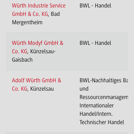
Würth Industrie Service
BWL - Handel
GmbH & Co. KG
, Bad
Mergentheim
Würth Modyf GmbH &
BWL - Handel
Co. KG
, Künzelsau-
Gaisbach
Adolf Würth GmbH &
BWL-Nachhaltiges Bau
Co. KG
, Künzelsau
und
Ressourcenmanagemen
Internationaler
Handel/Intern.
Technischer Handel