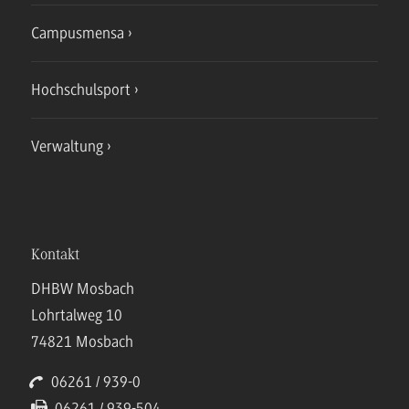
Campusmensa
Hochschulsport
Verwaltung
Kontakt
DHBW Mosbach
Lohrtalweg 10
74821 Mosbach
06261 / 939-0
06261 / 939-504