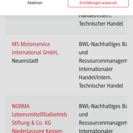
Ablehnen
Einstellungen anpassen
Internationaler
Handel/Intern.
Technischer Handel
MS Motorservice
BWL-Nachhaltiges Bau
International GmbH
,
und
Neuenstadt
Ressourcenmanagemen
Internationaler
Handel/Intern.
Technischer Handel
NORMA
BWL-Nachhaltiges Bau
Lebensmittelfilialbetrieb
und
Stiftung & Co. KG
Ressourcenmanagemen
Niederlassung Kerpen-
Internationaler