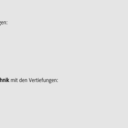
gen:
chnik
mit den Vertiefungen: