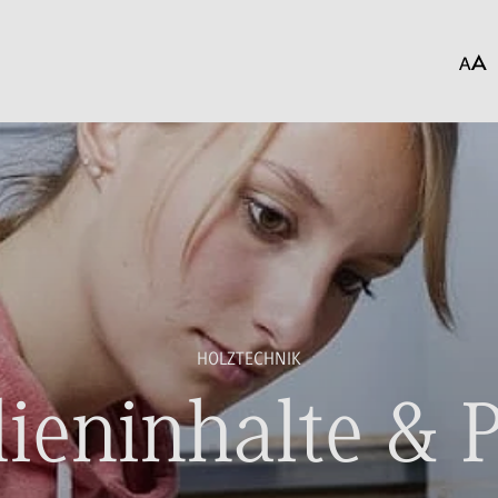
HOLZTECHNIK
ieninhalte & P