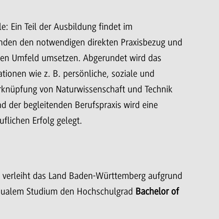
: Ein Teil der Ausbildung findet im
renden den notwendigen direkten Praxisbezug und
llen Umfeld umsetzen. Abgerundet wird das
tionen wie z. B. persönliche, soziale und
erknüpfung von Naturwissenschaft und Technik
der begleitenden Berufspraxis wird eine
flichen Erfolg gelegt.
) verleiht das Land Baden-Württemberg aufgrund
m dualem Studium den Hochschulgrad
Bachelor of