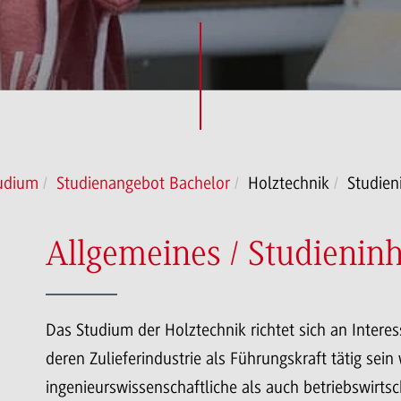
udium
Studienangebot Bachelor
Holztechnik
Studien
Allgemeines / Studieninh
Das Studium der Holztechnik richtet sich an Interes
deren Zulieferindustrie als Führungskraft tätig sein
ingenieurswissenschaftliche als auch betriebswirtsch