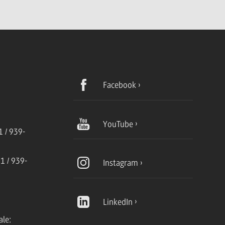
Facebook
YouTube
 / 939-
1 / 939-
Instagram
LinkedIn
ale: