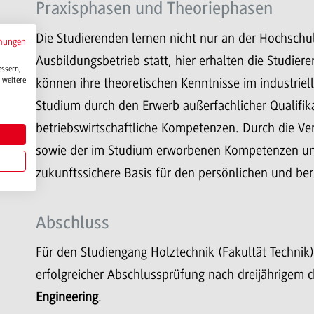
Praxisphasen und Theoriephasen
Die Studierenden lernen nicht nur an der Hochschule
mungen
Ausbildungsbetrieb statt, hier erhalten die Studie
essern,
 weitere
können ihre theoretischen Kenntnisse im industrie
Studium durch den Erwerb außerfachlicher Qualifika
betriebswirtschaftliche Kompetenzen. Durch die V
sowie der im Studium erworbenen Kompetenzen und 
zukunftssichere Basis für den persönlichen und beru
Abschluss
Für den Studiengang Holztechnik (Fakultät Technik
erfolgreicher Abschlussprüfung nach dreijährige
Engineering
.