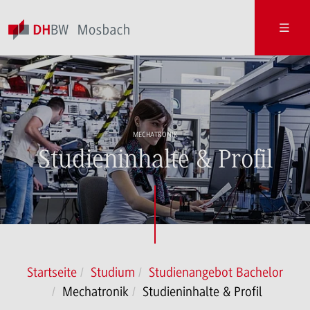
MECHATRONIK
Studieninhalte & Profil
Startseite
Studium
Studienangebot Bachelor
Mechatronik
Studieninhalte & Profil