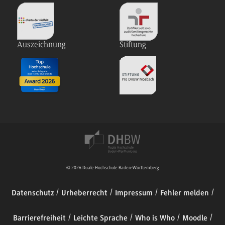
Auszeichnung
Stiftung
© 2026 Duale Hochschule Baden-Württemberg
Datenschutz
Urheberrecht
Impressum
Fehler melden
Barrierefreiheit
Leichte Sprache
Who is Who
Moodle