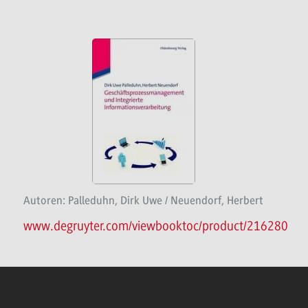
Autoren: Palleduhn, Dirk Uwe / Neuendorf, Herbert
www.degruyter.com/viewbooktoc/product/216280