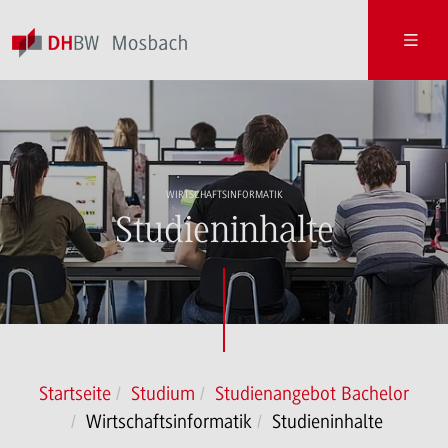
WIRTSCHAFTSINFORMATIK
Studieninhalte
Startseite
Studium
Studienangebot Bachelor
Wirtschaftsinformatik
Studieninhalte