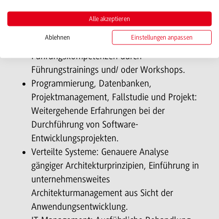
detaillierter eingegangen:
Alle akzeptieren
Ablehnen
Einstellungen anpassen
Allgemeine BWL: Vertiefung der
Führungskompetenzen durch
Führungstrainings und/ oder Workshops.
Programmierung, Datenbanken,
Projektmanagement, Fallstudie und Projekt:
Weitergehende Erfahrungen bei der
Durchführung von Software-
Entwicklungsprojekten.
Verteilte Systeme: Genauere Analyse
gängiger Architekturprinzipien, Einführung in
unternehmensweites
Architekturmanagement aus Sicht der
Anwendungsentwicklung.