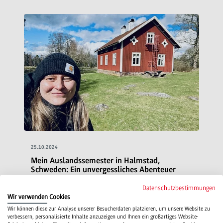
25.10.2024
Mein Auslandssemester in Halmstad,
Schweden: Ein unvergessliches Abenteuer
Datenschutzbestimmungen
Blogbericht von Antje Liebold zum
Wir verwenden Cookies
Auslandssemester (4. Theoriesemester)
Wir können diese zur Analyse unserer Besucherdaten platzieren, um unsere Website zu
verbessern, personalisierte Inhalte anzuzeigen und Ihnen ein großartiges Website-