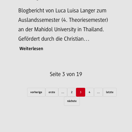
Blogbericht von Luca Luisa Langer zum
Auslandssemester (4. Theoriesemester)
an der Mahidol University in Thailand.
Gefördert durch die Christian…
Weiterlesen
Seite 3 von 19
vorherige
erste
…
2
3
4
…
letzte
nächste