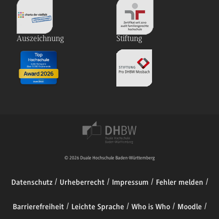
Auszeichnung
Stiftung
© 2026 Duale Hochschule Baden-Württemberg
Datenschutz
Urheberrecht
Impressum
Fehler melden
Barrierefreiheit
Leichte Sprache
Who is Who
Moodle