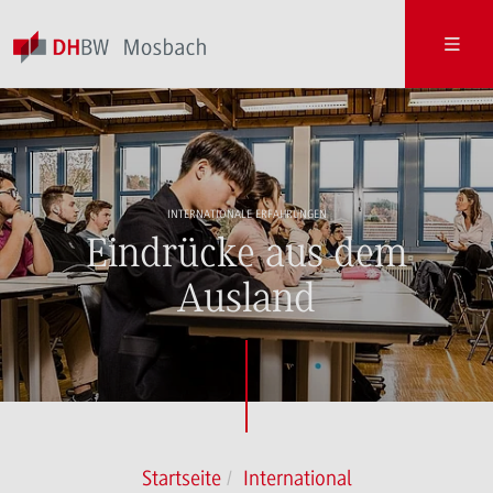
INTERNATIONALE ERFAHRUNGEN
Eindrücke aus dem
Ausland
Startseite
International