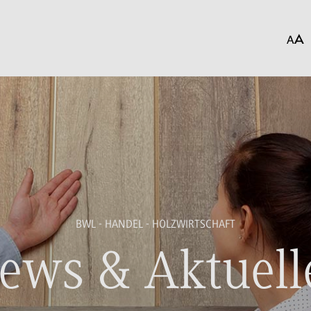
BWL - HANDEL - HOLZWIRTSCHAFT
ews & Aktuell