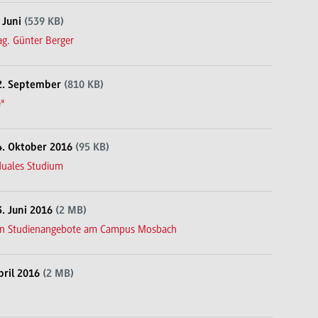
 Juni
(539 KB)
ag. Günter Berger
22. September
(810 KB)
e"
4. Oktober 2016
(95 KB)
duales Studium
. Juni 2016
(2 MB)
schen Studienangebote am Campus Mosbach
pril 2016
(2 MB)