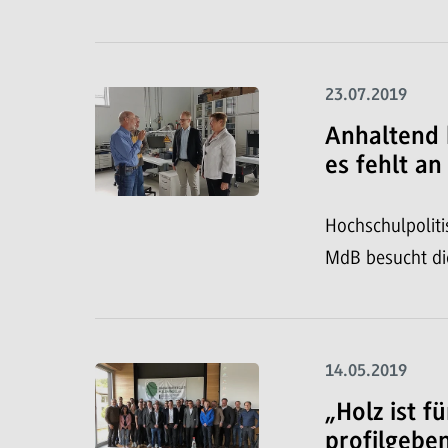
23.07.2019
Anhaltend 
es fehlt an
Hochschulpoliti
MdB besucht 
14.05.2019
„Holz ist 
profilgeben