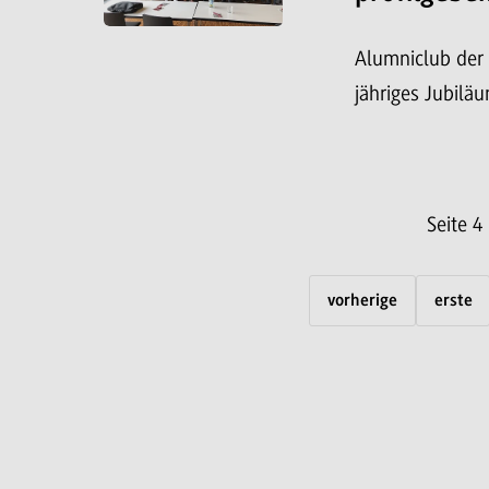
Alumniclub der
jähriges Jubilä
Seite 4
vorherige
erste