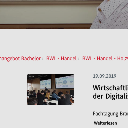
nangebot Bachelor
BWL - Handel
BWL - Handel - Holz
19.09.2019
Wirtschaftl
der Digital
Fachtagung Bra
Weiterlesen