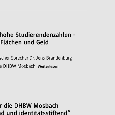
hohe Studierendenzahlen -
 Flächen und Geld
scher Sprecher Dr. Jens Brandenburg
die DHBW Mosbach
Weiterlesen
für die DHBW Mosbach
d und identitätsstiftend“