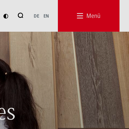
Suche
Menü
DE
EN
Suchen
es