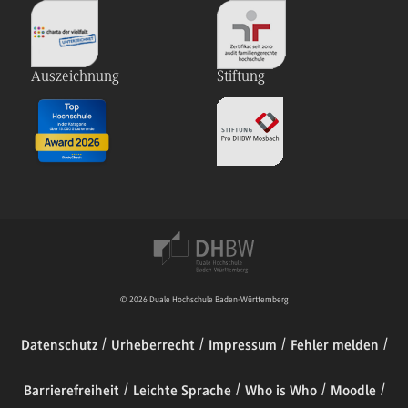
Auszeichnung
Stiftung
© 2026 Duale Hochschule Baden-Württemberg
Datenschutz
Urheberrecht
Impressum
Fehler melden
Barrierefreiheit
Leichte Sprache
Who is Who
Moodle