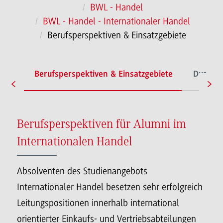
BWL - Handel
BWL - Handel - Internationaler Handel
Berufsperspektiven & Einsatzgebiete
ches
Berufsperspektiven & Einsatzgebiete
Duale P
Berufsperspektiven für Alumni im
Internationalen Handel
Absolventen des Studienangebots
Internationaler Handel besetzen sehr erfolgreich
Leitungspositionen innerhalb international
orientierter Einkaufs- und Vertriebsabteilungen