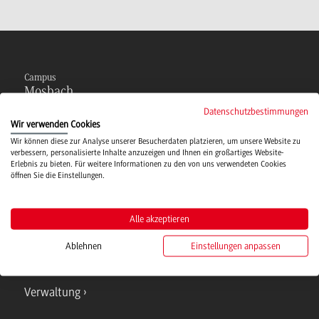
Campus
Mosbach
Datenschutzbestimmungen
Studienangebote
Wir verwenden Cookies
Wir können diese zur Analyse unserer Besucherdaten platzieren, um unsere Website zu
verbessern, personalisierte Inhalte anzuzeigen und Ihnen ein großartiges Website-
IT Service
Erlebnis zu bieten. Für weitere Informationen zu den von uns verwendeten Cookies
öffnen Sie die Einstellungen.
Campusmensa
Alle akzeptieren
Ablehnen
Einstellungen anpassen
Hochschulsport
Verwaltung