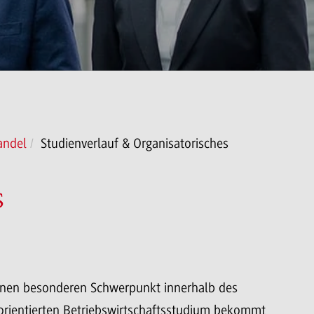
andel
Studienverlauf & Organisatorisches
s
einen besonderen Schwerpunkt innerhalb des
rientierten Betriebswirtschaftsstudium bekommt