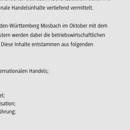
nale Handelsinhalte vertiefend vermittelt.
aden-Württemberg Mosbach im Oktober mit dem
tern werden dabei die betriebswirtschaftlichen
. Diese Inhalte entstammen aus folgenden
ernationalen Handels;
l;
isation;
ührung;