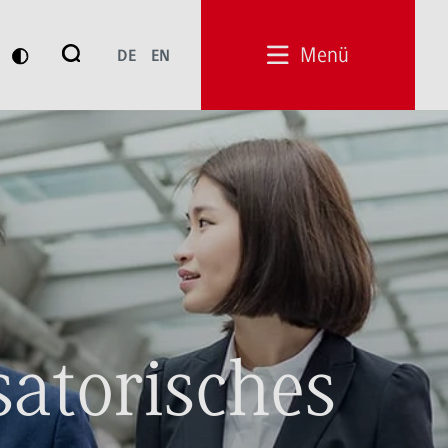
Suche
Menü
DE
EN
Suchen
satorisches