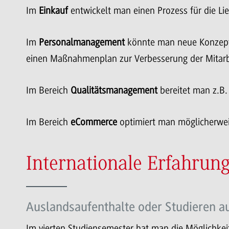
Im
Einkauf
entwickelt man einen Prozess für die Li
Im
Personalmanagement
könnte man neue Konzepte
einen Maßnahmenplan zur Verbesserung der Mitarbe
Im Bereich
Qualitätsmanagement
bereitet man z.B.
Im Bereich
eCommerce
optimiert man möglicherwei
Internationale Erfahrun
Auslandsaufenthalte oder Studieren au
Im vierten Studiensemester hat man die Möglichkei