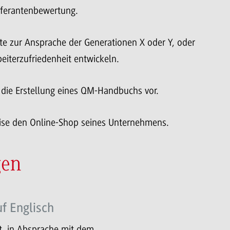
eferantenbewertung.
 zur Ansprache der Generationen X oder Y, oder
iterzufriedenheit entwickeln.
 die Erstellung eines QM-Handbuchs vor.
se den Online-Shop seines Unternehmens.
gen
f Englisch
t, in Absprache mit dem