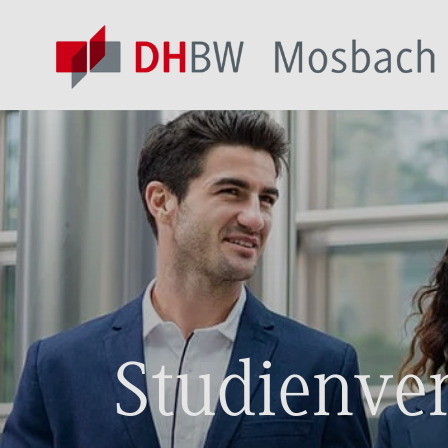
Studienver