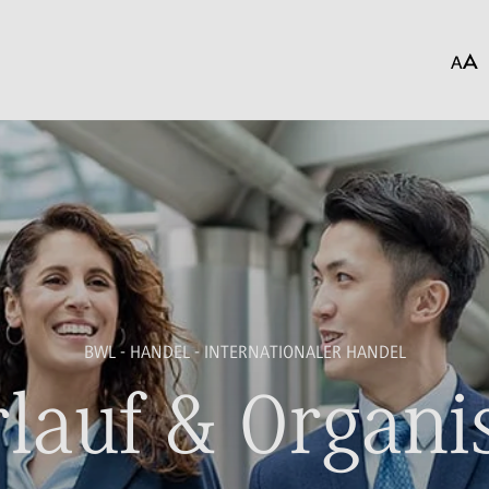
BWL - HANDEL - INTERNATIONALER HANDEL
lauf & Organi