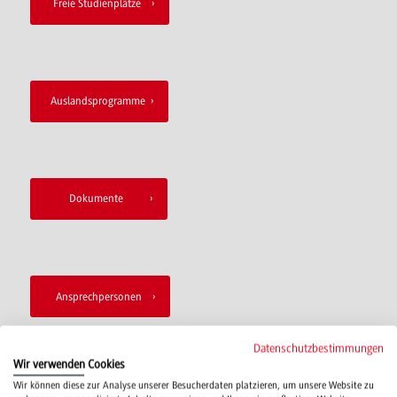
Freie Studienplätze
Auslandsprogramme
Dokumente
Ansprechpersonen
Datenschutzbestimmungen
Wir verwenden Cookies
Wir können diese zur Analyse unserer Besucherdaten platzieren, um unsere Website zu