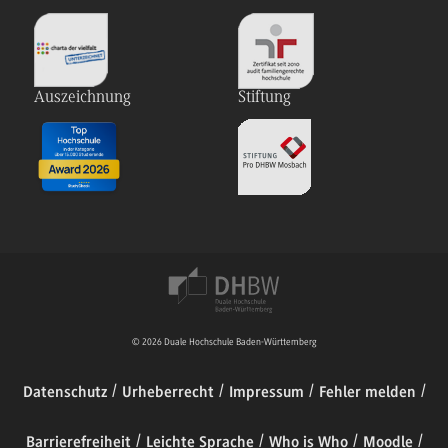
Auszeichnung
Stiftung
© 2026 Duale Hochschule Baden-Württemberg
Datenschutz
Urheberrecht
Impressum
Fehler melden
Barrierefreiheit
Leichte Sprache
Who is Who
Moodle