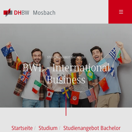
STUDIENANGEBOT BACHELOR
BWL - International
Business
Startseite
Studium
Studienangebot Bachelor