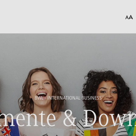
BWL - INTERNATIONAL BUSINESS
mente & Down