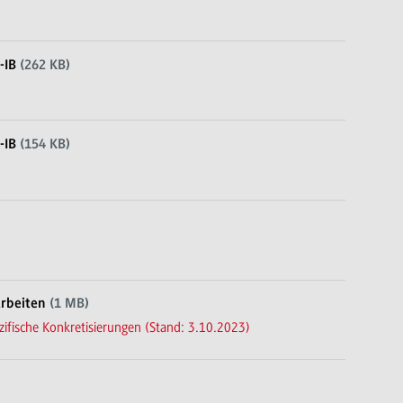
-IB
(262 KB)
-IB
(154 KB)
Arbeiten
(1 MB)
zifische Konkretisierungen (Stand: 3.10.2023)